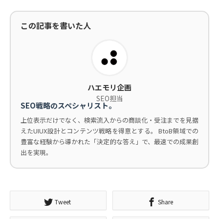
この記事を書いた人
ハエモリ企画
SEO担当
SEO戦略のスペシャリスト。
上位表示だけでなく、検索流入からの商談化・受注までを見据
えたUIUX設計とコンテンツ戦略を得意とする。 BtoB領域での
豊富な経験から導かれた「決定的な答え」で、最速での成果創
出を実現。
Tweet
Share