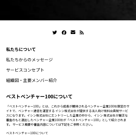
私たちについて
私たちからのメッセージ
サービスコンセプト
組織図・主要メンバー紹介
ベストベンチャー100について
「ベストベンチャー100」とは、これから成長が期待されるベンチャー企業100社限定のサ
イトで、ベンチャー通信を運営する イシン株式会社が提供する法人向け有料会員制サービ
スになります。イシン株式会社にエントリーした企業の中から、イシン 株式会社が厳正な
審査のもと選出したベンチャー企業100社が「ベストベンチャー100」として紹介されま
す。 サービス概要や審査内容については下記をご参照ください。
ベストベンチャー100について