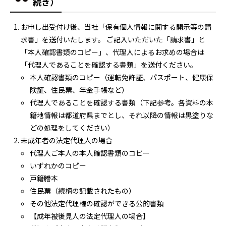
続き）
お申し出受付け後、当社「保有個人情報に関する開示等の請
求書」を送付いたします。 ご記入いただいた「請求書」と
「本人確認書類のコピー」、代理人によるお求めの場合は
「代理人であることを確認する書類」を送付ください。
本人確認書類のコピー（運転免許証、パスポート、健康保
険証、住民票、年金手帳など）
代理人であることを確認する書類（下記参考。各資料の本
籍地情報は都道府県までとし、それ以降の情報は黒塗りな
どの処理をしてください）
未成年者の法定代理人の場合
代理人ご本人の本人確認書類のコピー
いずれかのコピー
戸籍謄本
住民票（続柄の記載されたもの）
その他法定代理権の確認ができる公的書類
【成年被後見人の法定代理人の場合】