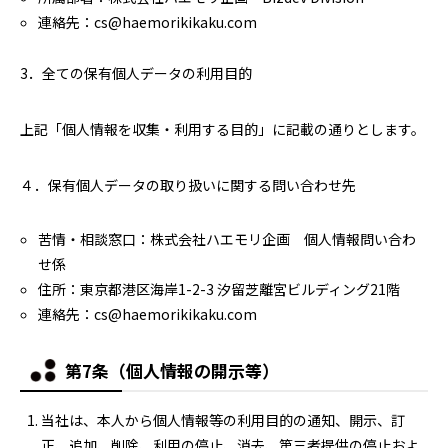
連絡先：cs@haemorikikaku.com
3．全ての保有個人データの利用目的
上記「個人情報を収集・利用する目的」に記載の通りとします。
４．保有個人データの取り扱いに関する問い合わせ先
苦情・相談窓口：株式会社ハエモリ企画 個人情報問い合わ
せ係
住所：東京都港区海岸1-2-3 汐留芝離宮ビルディング21階
連絡先：cs@haemorikikaku.com
第7条（個人情報の開示等）
当社は、本人から個人情報等の利用目的の通知、開示、訂
正、追加、削除、利用の停止、消去、第三者提供の停止およ