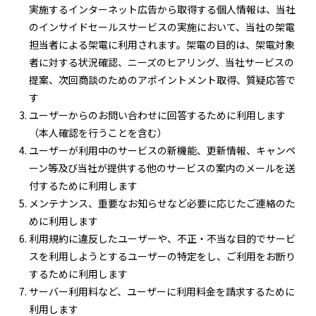
実施するインターネット広告から取得する個人情報は、当社
のインサイドセールスサービスの実施において、当社の架電
担当者による架電に利用されます。架電の目的は、架電対象
者に対する状況確認、ニーズのヒアリング、当社サービスの
提案、次回商談のためのアポイントメント取得、質疑応答で
す
ユーザーからのお問い合わせに回答するために利用します
（本人確認を行うことを含む）
ユーザーが利用中のサービスの新機能、更新情報、キャンペ
ーン等及び当社が提供する他のサービスの案内のメールを送
付するために利用します
メンテナンス、重要なお知らせなど必要に応じたご連絡のた
めに利用します
利用規約に違反したユーザーや、不正・不当な目的でサービ
スを利用しようとするユーザーの特定をし、ご利用をお断り
するために利用します
サーバー利用料など、ユーザーに利用料金を請求するために
利用します