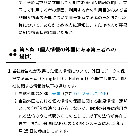
て、その旨並びに共同して利用される個人情報の項目、共
同して利用する者の範囲、利用する者の利用目的および当
該個人情報の管理について責任を有する者の氏名または名
称について、あらかじめ本人に通知し、または本人が容易
に知り得る状態に置いた場合
第５条（個人情報の外国にある第三者への
提供）
当社は当社が取得した個人情報について、外国にデータを保
管する第三者（Google LLC、HubSpot）へ提供します。同2
社に関する情報は以下の通りです。
当該外国の名称：
米国
（含む
カリフォルニア州
）
当該外国における個人情報の保護に関する制度情報：連邦
として包括的な法令は存在しないが、個別の分野に適用さ
れる法令のうち代表的なものとして、以下の法令が存在し
ます。また、米国はAPEC の CBPR システムに2012 年 7
月 25 日に参加しています。