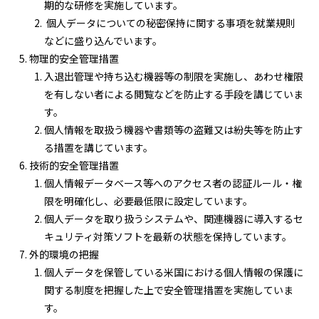
期的な研修を実施しています。
個人データについての秘密保持に関する事項を就業規則
などに盛り込んでいます。
物理的安全管理措置
入退出管理や持ち込む機器等の制限を実施し、あわせ権限
を有しない者による閲覧などを防止する手段を講じていま
す。
個人情報を取扱う機器や書類等の盗難又は紛失等を防止す
る措置を講じています。
技術的安全管理措置
個人情報データベース等へのアクセス者の認証ルール・権
限を明確化し、必要最低限に設定しています。
個人データを取り扱うシステムや、関連機器に導入するセ
キュリティ対策ソフトを最新の状態を保持しています。
外的環境の把握
個人データを保管している米国における個人情報の保護に
関する制度を把握した上で安全管理措置を実施していま
す。