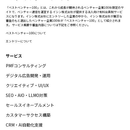
「ベストベンチャー100」とは、これから成長が期待されるベンチャー企業100社限定のサ
イトで、ベンチャー通信を運営する イシン株式会社が提供する法人向け有料会員制サービ
スになります。イシン株式会社にエントリーした企業の中から、イシン 株式会社が厳正な
審査のもと選出したベンチャー企業100社が「ベストベンチャー100」として紹介されま
す。 サービス概要や審査内容については下記をご参照ください。
ベストベンチャー100について
エントリーについて
サービス
PMFコンサルティング
デジタル広告開発・運用
クリエイティブ・UI/UX
SEO・AIO・LLMO対策
セールスイネーブルメント
カスタマーサクセス構築
CRM・AI自動化支援