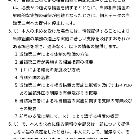
は、必要かつ適切な措置を講ずるとともに、当該相当措置の
継続的な実施の確保が困難となったときは、個人データの当
該第三者への提供を停止します。
ｌ）本人の求めを受けた場合には、情報提供することにより
当該組織の業務の適正な実施に著しい支障を及ぼすおそれが
ある場合を除き、遅滞なく、以下の情報の提供します。
当該第三者による体制の整備の方法
当該第三者が実施する相当措置の概要
ｊ）による確認の頻度及び方法
当該外国の名称
当該第三者による相当措置の実施に影響を及ぼすおそれの
ある当該外国の制度の有無及びその概要
当該第三者による相当措置の実施に関する支障の有無及び
その概要
前号の支障に関して、ｋ）により講ずる措置の概要
ｌ）で、本人の求めに係る情報の全部又は一部について提供
しない旨の決定をしたときは、本人に対して、遅滞なく、そ