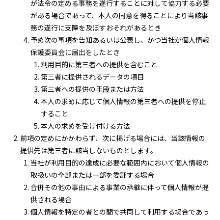
が法令の定める事務を遂行することに対して協力する必要
がある場合であって、本人の同意を得ることにより当該事
務の遂行に支障を及ぼすおそれがあるとき
予め次の事項を告知あるいは公表し、かつ当社が個人情報
保護委員会に届出をしたとき
利用目的に第三者への提供を含むこと
第三者に提供されるデータの項目
第三者への提供の手段または方法
本人の求めに応じて個人情報の第三者への提供を停止
すること
本人の求めを受け付ける方法
前項の定めにかかわらず、次に掲げる場合には、当該情報の
提供先は第三者に該当しないものとします。
当社が利用目的の達成に必要な範囲内において個人情報の
取扱いの全部または一部を委託する場合
合併その他の事由による事業の承継に伴って個人情報が提
供される場合
個人情報を特定の者との間で共同して利用する場合であっ