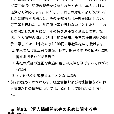
び第三者提供記録の開示を求められたときは、本人に対し、
遅滞なく対応します。ただし、これらの対応により次のいず
れかに該当する場合は、その全部または一部を開示しない、
訂正等を行わない、利用停止等を行わないこともあり、これ
らを決定した場合には、その旨を遅滞なく通知します。な
お、個人情報の開示、利用目的の通知、第三者提供記録の開
示に際しては、1件あたり1,000円の手数料を申し受けます。
本人または第三者の生命、身体、財産その他の権利利益を
害するおそれがある場合
当社の業務の適正な実施に著しい支障を及ぼすおそれがあ
る場合
その他法令に違反することとなる場合
前項の定めにかかわらず、履歴情報および特性情報などの個
人情報以外の情報については、原則として開示いたしませ
ん。
第8条（個人情報開示等の求めに関する手