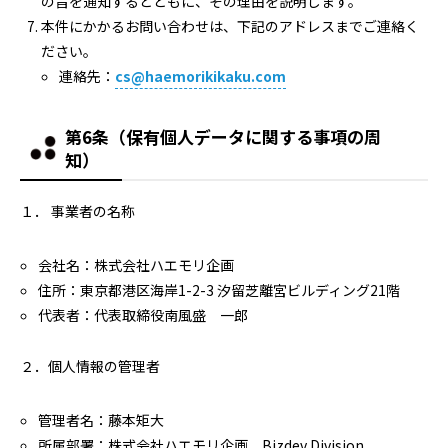
の旨を通知するとともに、その理由を説明します。
本件にかかるお問い合わせは、下記のアドレスまでご連絡く
ださい。
連絡先：
cs@haemorikikaku.com
第6条（保有個人データに関する事項の周
知）
１． 事業者の名称
会社名：株式会社ハエモリ企画
住所：東京都港区海岸1-2-3 汐留芝離宮ビルディング21階
代表者：代表取締役南風盛 一郎
２．個人情報の管理者
管理者名：藤本矩大
所属部署：株式会社ハエモリ企画 Bizdev Division