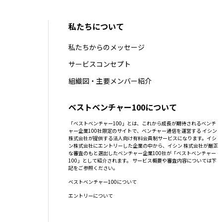
私たちについて
私たちからのメッセージ
サービスコンセプト
組織図・主要メンバー紹介
ベストベンチャー100について
「ベストベンチャー100」とは、これから成長が期待されるベンチ
ャー企業100社限定のサイトで、ベンチャー通信を運営する イシン
株式会社が提供する法人向け有料会員制サービスになります。イシ
ン株式会社にエントリーした企業の中から、イシン 株式会社が厳正
な審査のもと選出したベンチャー企業100社が「ベストベンチャー
100」として紹介されます。 サービス概要や審査内容については下
記をご参照ください。
ベストベンチャー100について
エントリーについて