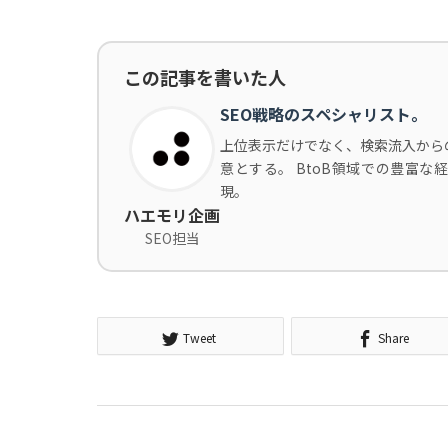
この記事を書いた人
SEO戦略のスペシャリスト。
上位表示だけでなく、検索流入から
意とする。 BtoB領域での豊富
現。
ハエモリ企画
SEO担当
Tweet
Share