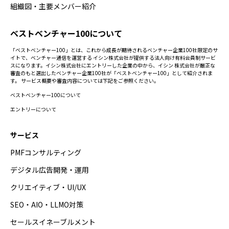
組織図・主要メンバー紹介
ベストベンチャー100について
「ベストベンチャー100」とは、これから成長が期待されるベンチャー企業100社限定のサ
イトで、ベンチャー通信を運営する イシン株式会社が提供する法人向け有料会員制サービ
スになります。イシン株式会社にエントリーした企業の中から、イシン 株式会社が厳正な
審査のもと選出したベンチャー企業100社が「ベストベンチャー100」として紹介されま
す。 サービス概要や審査内容については下記をご参照ください。
ベストベンチャー100について
エントリーについて
サービス
PMFコンサルティング
デジタル広告開発・運用
クリエイティブ・UI/UX
SEO・AIO・LLMO対策
セールスイネーブルメント