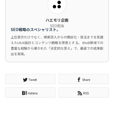
ハエモリ企画
SEO担当
SEO戦略のスペシャリスト。
上位表示だけでなく、検索流入からの商談化・受注までを見据
えたUIUX設計とコンテンツ戦略を得意とする。 BtoB領域での
豊富な経験から導かれた「決定的な答え」で、最速での成果創
出を実現。
Tweet
Share
Hatena
RSS