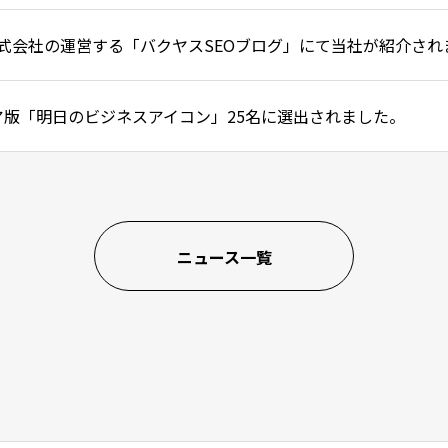
ite株式会社の運営する「バクヤスSEOブログ」にて当社が紹介さ
ジア版「明日のビジネスアイコン」25名に選出されました。
ニュース一覧