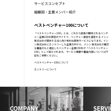
サービスコンセプト
組織図・主要メンバー紹介
ベストベンチャー100について
「ベストベンチャー100」とは、これから成長が期待されるベンチ
ャー企業100社限定のサイトで、ベンチャー通信を運営する イシン
株式会社が提供する法人向け有料会員制サービスになります。イシ
ン株式会社にエントリーした企業の中から、イシン 株式会社が厳正
な審査のもと選出したベンチャー企業100社が「ベストベンチャー
100」として紹介されます。 サービス概要や審査内容については下
記をご参照ください。
ベストベンチャー100について
エントリーについて
COMPANY
SERVI