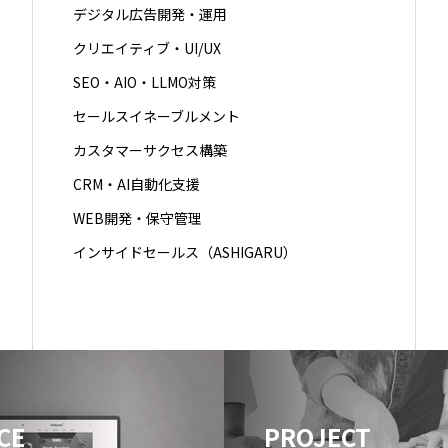
デジタル広告開発・運用
クリエイティブ・UI/UX
SEO・AIO・LLMO対策
セールスイネーブルメント
カスタマーサクセス構築
CRM・AI自動化支援
WEB開発・保守管理
インサイドセールス（ASHIGARU）
CE
PROJECT