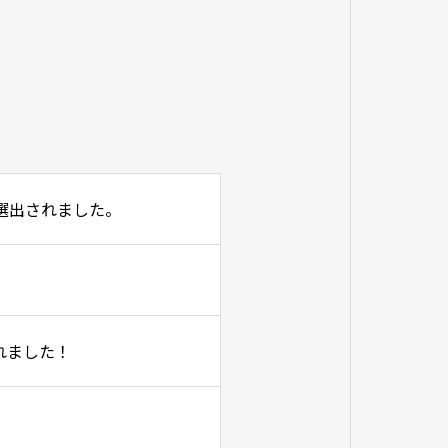
に選出されました。
。
れました！