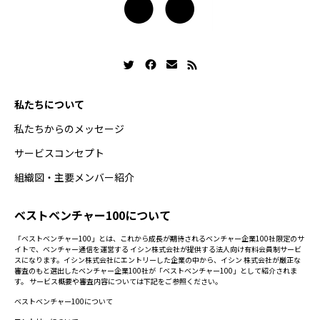
私たちについて
私たちからのメッセージ
サービスコンセプト
組織図・主要メンバー紹介
ベストベンチャー100について
「ベストベンチャー100」とは、これから成長が期待されるベンチャー企業100社限定のサ
イトで、ベンチャー通信を運営する イシン株式会社が提供する法人向け有料会員制サービ
スになります。イシン株式会社にエントリーした企業の中から、イシン 株式会社が厳正な
審査のもと選出したベンチャー企業100社が「ベストベンチャー100」として紹介されま
す。 サービス概要や審査内容については下記をご参照ください。
ベストベンチャー100について