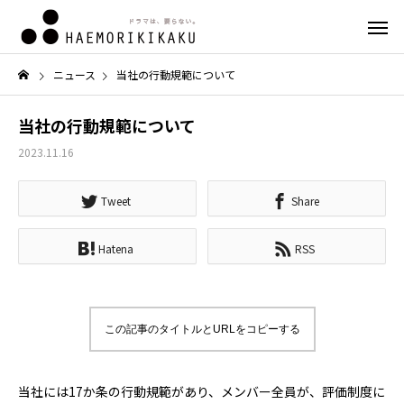
ニュース
当社の行動規範について
当社の行動規範について
2023.11.16
Tweet
Share
Hatena
RSS
この記事のタイトルとURLをコピーする
当社には17か条の行動規範があり、メンバー全員が、評価制度に