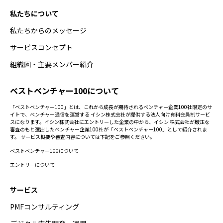
私たちについて
私たちからのメッセージ
サービスコンセプト
組織図・主要メンバー紹介
ベストベンチャー100について
「ベストベンチャー100」とは、これから成長が期待されるベンチャー企業100社限定のサ
イトで、ベンチャー通信を運営する イシン株式会社が提供する法人向け有料会員制サービ
スになります。イシン株式会社にエントリーした企業の中から、イシン 株式会社が厳正な
審査のもと選出したベンチャー企業100社が「ベストベンチャー100」として紹介されま
す。 サービス概要や審査内容については下記をご参照ください。
ベストベンチャー100について
エントリーについて
サービス
PMFコンサルティング