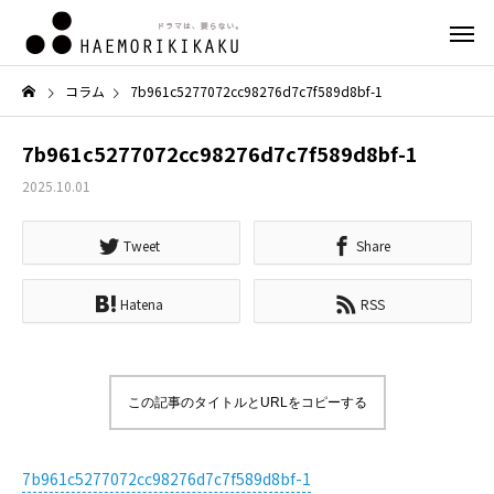
コラム
7b961c5277072cc98276d7c7f589d8bf-1
7b961c5277072cc98276d7c7f589d8bf-1
2025.10.01
Tweet
Share
Hatena
RSS
この記事のタイトルとURLをコピーする
7b961c5277072cc98276d7c7f589d8bf-1