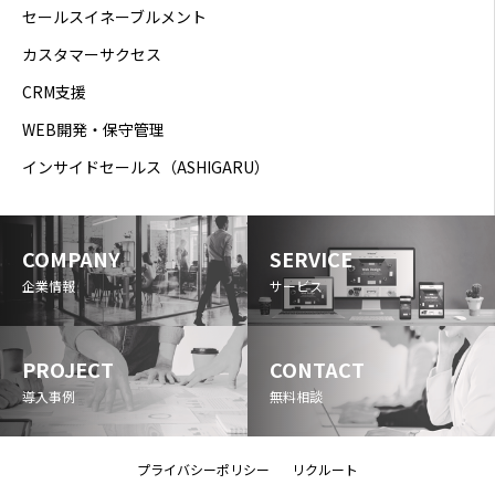
セールスイネーブルメント
カスタマーサクセス
CRM支援
WEB開発・保守管理
インサイドセールス（ASHIGARU）
COMPANY
SERVICE
企業情報
サービス
PROJECT
CONTACT
導入事例
無料相談
プライバシーポリシー
リクルート