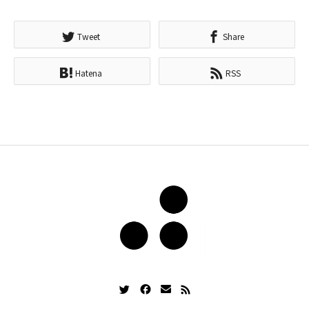
Tweet
Share
Hatena
RSS