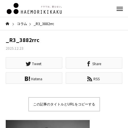
コラム
_R3_3882rrc
_R3_3882rrc
2025.12.23
Tweet
Share
Hatena
RSS
この記事のタイトルとURLをコピーする