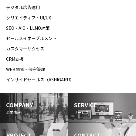
デジタル広告運用
クリエイティブ・UI/UX
SEO・AIO・LLMO対策
セールスイネーブルメント
カスタマーサクセス
CRM支援
WEB開発・保守管理
インサイドセールス（ASHIGARU）
COMPANY
SERVICE
企業情報
サービス
PROJECT
CONTACT