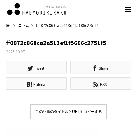
コラム
ff0872c868ca2a513ef1f5686c2751f5
ff0872c868ca2a513ef1f5686c2751f5
2025.10.27
Tweet
Share
Hatena
RSS
この記事のタイトルとURLをコピーする