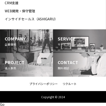
CRM支援
WEB開発・保守管理
インサイドセールス（ASHIGARU）
COMPANY
SERVICE
企業情報
サービス
PROJECT
CONTACT
導入事例
無料相談
プライバシーポリシー
リクルート
Copyright © 2024
Go