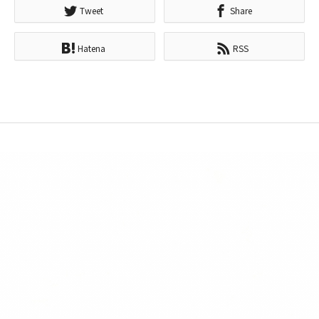
Tweet
Share
Hatena
RSS