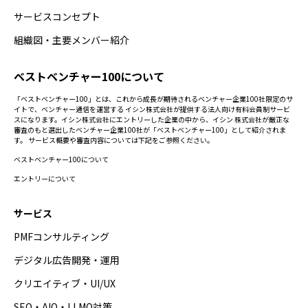
サービスコンセプト
組織図・主要メンバー紹介
ベストベンチャー100について
「ベストベンチャー100」とは、これから成長が期待されるベンチャー企業100社限定のサ
イトで、ベンチャー通信を運営する イシン株式会社が提供する法人向け有料会員制サービ
スになります。イシン株式会社にエントリーした企業の中から、イシン 株式会社が厳正な
審査のもと選出したベンチャー企業100社が「ベストベンチャー100」として紹介されま
す。 サービス概要や審査内容については下記をご参照ください。
ベストベンチャー100について
エントリーについて
サービス
PMFコンサルティング
デジタル広告開発・運用
クリエイティブ・UI/UX
SEO・AIO・LLMO対策