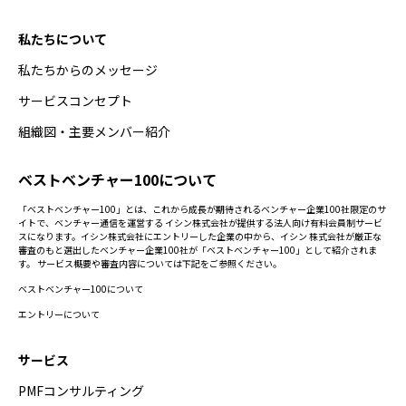
私たちについて
私たちからのメッセージ
サービスコンセプト
組織図・主要メンバー紹介
ベストベンチャー100について
「ベストベンチャー100」とは、これから成長が期待されるベンチャー企業100社限定のサ
イトで、ベンチャー通信を運営する イシン株式会社が提供する法人向け有料会員制サービ
スになります。イシン株式会社にエントリーした企業の中から、イシン 株式会社が厳正な
審査のもと選出したベンチャー企業100社が「ベストベンチャー100」として紹介されま
す。 サービス概要や審査内容については下記をご参照ください。
ベストベンチャー100について
エントリーについて
サービス
PMFコンサルティング