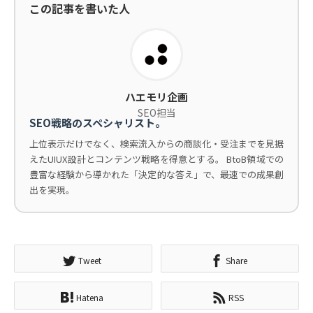
この記事を書いた人
ハエモリ企画
SEO担当
SEO戦略のスペシャリスト。
上位表示だけでなく、検索流入からの商談化・受注までを見据
えたUIUX設計とコンテンツ戦略を得意とする。 BtoB領域での
豊富な経験から導かれた「決定的な答え」で、最速での成果創
出を実現。
Tweet
Share
Hatena
RSS