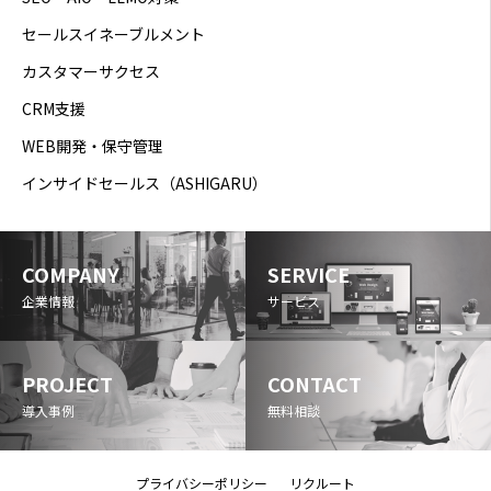
セールスイネーブルメント
カスタマーサクセス
CRM支援
WEB開発・保守管理
インサイドセールス（ASHIGARU）
COMPANY
SERVICE
企業情報
サービス
PROJECT
CONTACT
導入事例
無料相談
プライバシーポリシー
リクルート