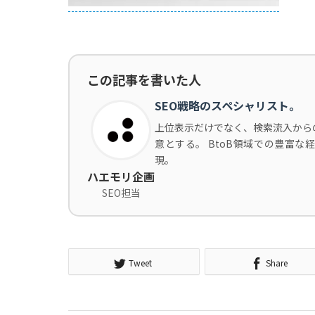
この記事を書いた人
SEO戦略のスペシャリスト。
上位表示だけでなく、検索流入から
意とする。 BtoB領域での豊富
現。
ハエモリ企画
SEO担当
Tweet
Share