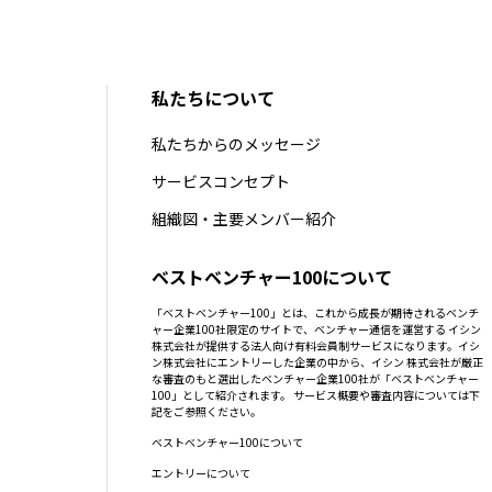
私たちについて
私たちからのメッセージ
サービスコンセプト
組織図・主要メンバー紹介
ベストベンチャー100について
「ベストベンチャー100」とは、これから成長が期待されるベンチ
ャー企業100社限定のサイトで、ベンチャー通信を運営する イシン
株式会社が提供する法人向け有料会員制サービスになります。イシ
ン株式会社にエントリーした企業の中から、イシン 株式会社が厳正
な審査のもと選出したベンチャー企業100社が「ベストベンチャー
100」として紹介されます。 サービス概要や審査内容については下
記をご参照ください。
ベストベンチャー100について
エントリーについて