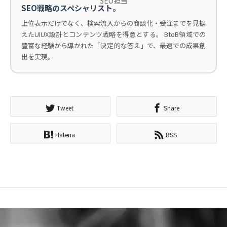
SEO担当
SEO戦略のスペシャリスト。
上位表示だけでなく、検索流入からの商談化・受注までを見据
えたUIUX設計とコンテンツ戦略を得意とする。 BtoB領域での
豊富な経験から導かれた「決定的な答え」で、最速での成果創
出を実現。
Tweet
Share
Hatena
RSS