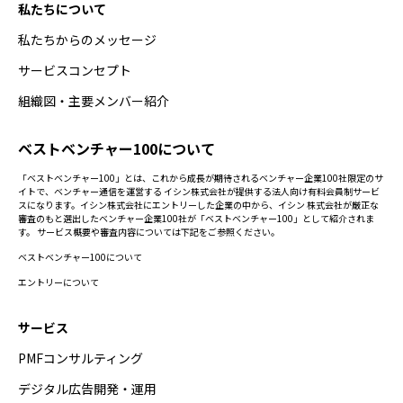
私たちについて
私たちからのメッセージ
サービスコンセプト
組織図・主要メンバー紹介
ベストベンチャー100について
「ベストベンチャー100」とは、これから成長が期待されるベンチャー企業100社限定のサ
イトで、ベンチャー通信を運営する イシン株式会社が提供する法人向け有料会員制サービ
スになります。イシン株式会社にエントリーした企業の中から、イシン 株式会社が厳正な
審査のもと選出したベンチャー企業100社が「ベストベンチャー100」として紹介されま
す。 サービス概要や審査内容については下記をご参照ください。
ベストベンチャー100について
エントリーについて
サービス
PMFコンサルティング
デジタル広告開発・運用