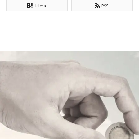
Hatena
RSS