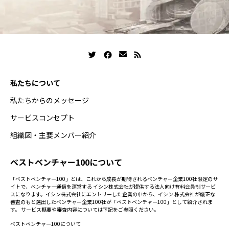
私たちについて
私たちからのメッセージ
サービスコンセプト
組織図・主要メンバー紹介
ベストベンチャー100について
「ベストベンチャー100」とは、これから成長が期待されるベンチャー企業100社限定のサ
イトで、ベンチャー通信を運営する イシン株式会社が提供する法人向け有料会員制サービ
スになります。イシン株式会社にエントリーした企業の中から、イシン 株式会社が厳正な
審査のもと選出したベンチャー企業100社が「ベストベンチャー100」として紹介されま
す。 サービス概要や審査内容については下記をご参照ください。
ベストベンチャー100について