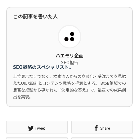
この記事を書いた人
ハエモリ企画
SEO担当
SEO戦略のスペシャリスト。
上位表示だけでなく、検索流入からの商談化・受注までを見据
えたUIUX設計とコンテンツ戦略を得意とする。 BtoB領域での
豊富な経験から導かれた「決定的な答え」で、最速での成果創
出を実現。
Tweet
Share