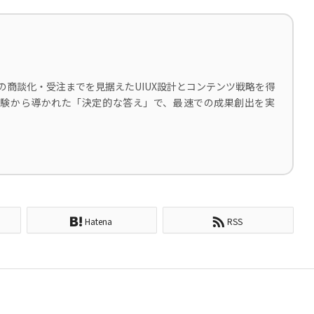
の商談化・受注までを見据えたUIUX設計とコンテンツ戦略を得
な経験から導かれた「決定的な答え」で、最速での成果創出を実
Hatena
RSS