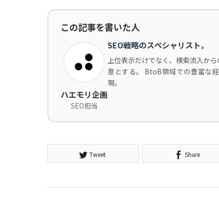
この記事を書いた人
SEO戦略のスペシャリスト。
上位表示だけでなく、検索流入から
意とする。 BtoB領域での豊富
現。
ハエモリ企画
SEO担当
Tweet
Share