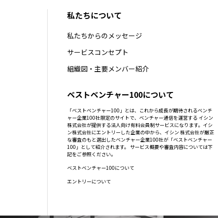
私たちについて
私たちからのメッセージ
サービスコンセプト
組織図・主要メンバー紹介
ベストベンチャー100について
「ベストベンチャー100」とは、これから成長が期待されるベンチ
ャー企業100社限定のサイトで、ベンチャー通信を運営する イシン
株式会社が提供する法人向け有料会員制サービスになります。イシ
ン株式会社にエントリーした企業の中から、イシン 株式会社が厳正
な審査のもと選出したベンチャー企業100社が「ベストベンチャー
100」として紹介されます。 サービス概要や審査内容については下
記をご参照ください。
ベストベンチャー100について
エントリーについて