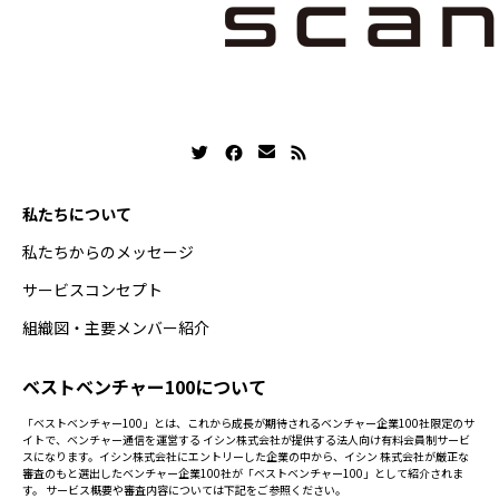
私たちについて
私たちからのメッセージ
サービスコンセプト
組織図・主要メンバー紹介
ベストベンチャー100について
「ベストベンチャー100」とは、これから成長が期待されるベンチャー企業100社限定のサ
イトで、ベンチャー通信を運営する イシン株式会社が提供する法人向け有料会員制サービ
スになります。イシン株式会社にエントリーした企業の中から、イシン 株式会社が厳正な
審査のもと選出したベンチャー企業100社が「ベストベンチャー100」として紹介されま
す。 サービス概要や審査内容については下記をご参照ください。