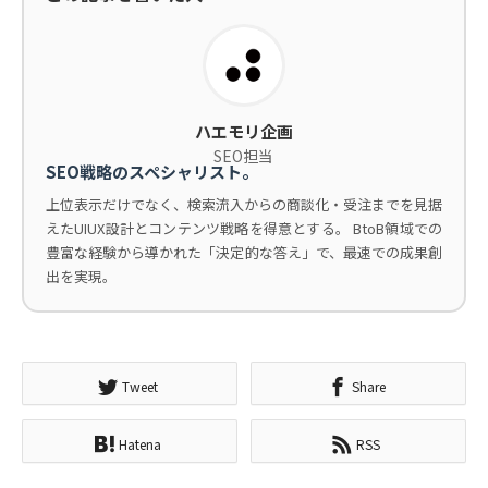
ハエモリ企画
SEO担当
SEO戦略のスペシャリスト。
上位表示だけでなく、検索流入からの商談化・受注までを見据
えたUIUX設計とコンテンツ戦略を得意とする。 BtoB領域での
豊富な経験から導かれた「決定的な答え」で、最速での成果創
出を実現。
Tweet
Share
Hatena
RSS