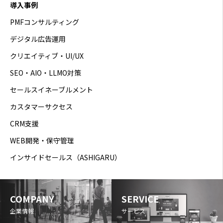
導入事例
PMFコンサルティング
デジタル広告運用
クリエイティブ・UI/UX
SEO・AIO・LLMO対策
セールスイネーブルメント
カスタマーサクセス
CRM支援
WEB開発・保守管理
インサイドセールス（ASHIGARU）
COMPANY
SERVICE
企業情報
サービス