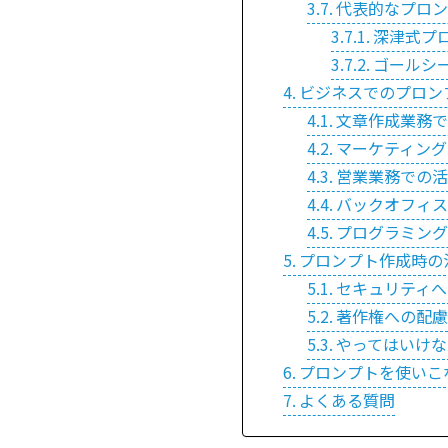
代表的なプロン
深津式プ
ゴールシ
ビジネスでのプロン
文章作成業務で
マーケティング
営業業務での活
バックオフィス
プログラミング
プロンプト作成時の
セキュリティへ
著作権への配慮
やってはいけな
プロンプトを使いこ
よくある質問