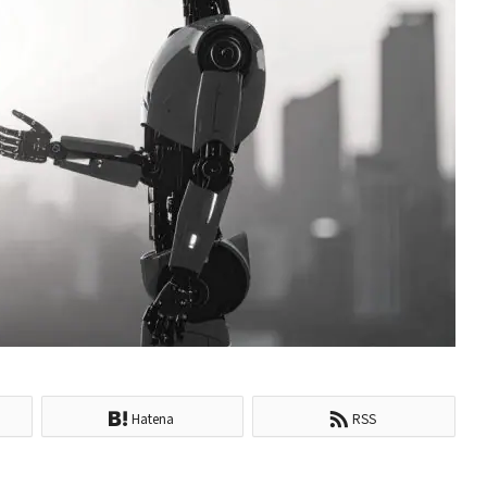
Hatena
RSS