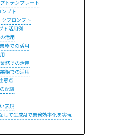
プトテンプレート
ロンプト
ークプロンプト
プト活用例
の活用
業務での活用
用
業務での活用
業務での活用
注意点
の配慮
い表現
なして生成AIで業務効率化を実現