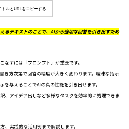
イトルとURLをコピーする
与えるテキストのことで、AIから適切な回答を引き出すため
AIを使いこなすには「プロンプト」が重要です。
の書き方次第で回答の精度が大きく変わります。曖昧な指示
示を与えることでAIの真の性能を引き出せます。
翻訳、アイデア出しなど多様なタスクを効率的に処理できま
方、実践的な活用例まで解説します。