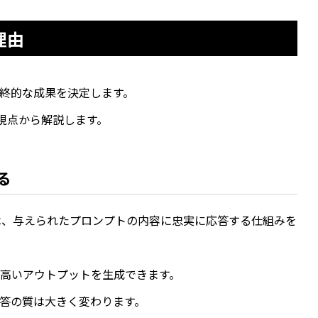
理由
最終的な成果を決定します。
視点から解説します。
る
ル）は、与えられたプロンプトの内容に忠実に応答する仕組みを
高いアウトプットを生成できます。
回答の質は大きく変わります。