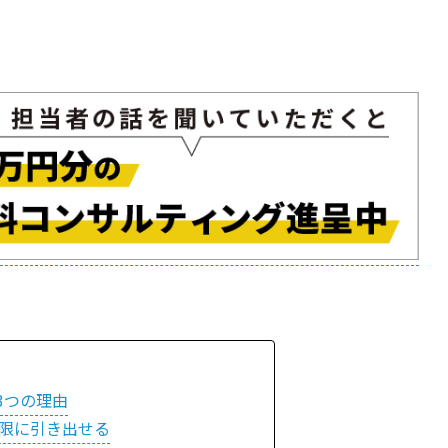
3つの理由
大限に引き出せる