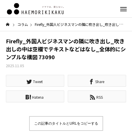
コラム
Firefly_外国人ビジネスマンの隣に吹き出し_吹き出しの中は空欄でテキストなどはなし_全体的にシンプルな構図 73090
Firefly_外国人ビジネスマンの隣に吹き出し_吹き
出しの中は空欄でテキストなどはなし_全体的にシ
ンプルな構図 73090
2025.11.05
Tweet
Share
Hatena
RSS
この記事のタイトルとURLをコピーする