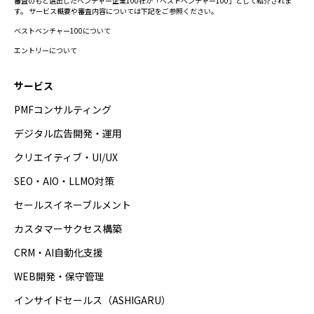
審査のもと選出したベンチャー企業100社が「ベストベンチャー100」として紹介されま
す。 サービス概要や審査内容については下記をご参照ください。
ベストベンチャー100について
エントリーについて
サービス
PMFコンサルティング
デジタル広告開発・運用
クリエイティブ・UI/UX
SEO・AIO・LLMO対策
セールスイネーブルメント
カスタマーサクセス構築
CRM・AI自動化支援
WEB開発・保守管理
インサイドセールス（ASHIGARU）