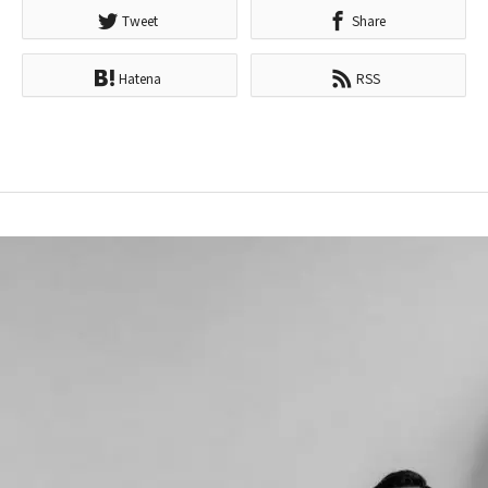
Tweet
Share
Hatena
RSS