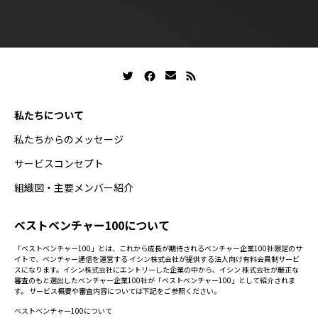
私たちについて
私たちからのメッセージ
サービスコンセプト
組織図・主要メンバー紹介
ベストベンチャー100について
「ベストベンチャー100」とは、これから成長が期待されるベンチャー企業100社限定のサ
イトで、ベンチャー通信を運営する イシン株式会社が提供する法人向け有料会員制サービ
スになります。イシン株式会社にエントリーした企業の中から、イシン 株式会社が厳正な
審査のもと選出したベンチャー企業100社が「ベストベンチャー100」として紹介されま
す。 サービス概要や審査内容については下記をご参照ください。
ベストベンチャー100について