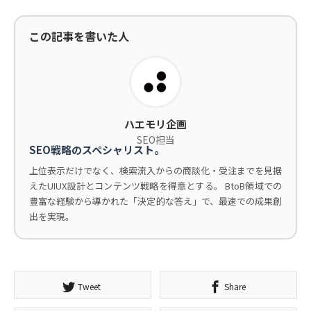
この記事を書いた人
ハエモリ企画
SEO担当
SEO戦略のスペシャリスト。
上位表示だけでなく、検索流入からの商談化・受注までを見据
えたUIUX設計とコンテンツ戦略を得意とする。 BtoB領域での
豊富な経験から導かれた「決定的な答え」で、最速での成果創
出を実現。
Tweet
Share