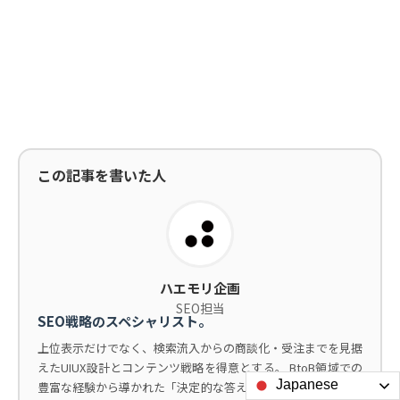
この記事を書いた人
ハエモリ企画
SEO担当
SEO戦略のスペシャリスト。
上位表示だけでなく、検索流入からの商談化・受注までを見据
えたUIUX設計とコンテンツ戦略を得意とする。 BtoB領域での
Japanese
豊富な経験から導かれた「決定的な答え」で、最速での成果創