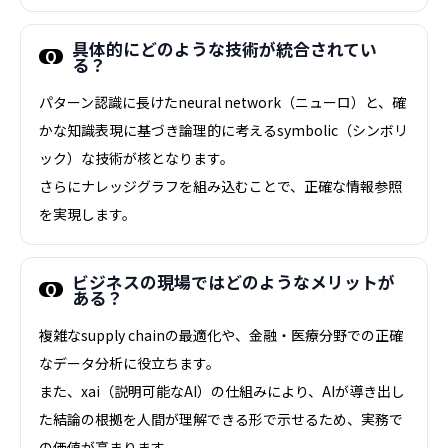
具体的にどのような技術が統合されてい
る？
パターン認識に長けたneural network（ニューロ）と、確
かな知識表現に基づき論理的に考えるsymbolic（シンボリ
ック）な技術が核となります。
さらにナレッジグラフを組み込むことで、正確な情報参照
を実現します。
ビジネスの現場ではどのようなメリットが
ある？
複雑なsupply chainの最適化や、金融・医療分野での正確
なデータ分析に役立ちます。
また、xai（説明可能なAI）の仕組みにより、AIが導き出し
た結論の根拠を人間が理解できる形で示せるため、実務で
の価値が高まります。