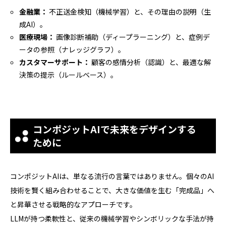
金融業：
不正送金検知（機械学習）と、その理由の説明（生
成AI）。
医療現場：
画像診断補助（ディープラーニング）と、症例デ
ータの参照（ナレッジグラフ）。
カスタマーサポート：
顧客の感情分析（認識）と、最適な解
決策の提示（ルールベース）。
コンポジットAIで未来をデザインする
ために
コンポジットAIは、単なる流行の言葉ではありません。個々のAI
技術を賢く組み合わせることで、大きな価値を生む「完成品」へ
と昇華させる戦略的なアプローチです。
LLMが持つ柔軟性と、従来の機械学習やシンボリックな手法が持