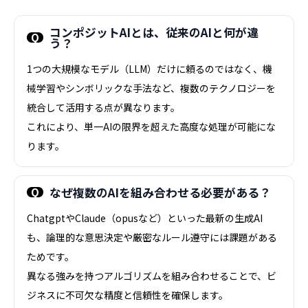
コンポジットAIとは、従来のAIと何が違
う？
1つの大規模なモデル（LLM）だけに頼るのではなく、機
械学習やシンボリックな手法など、複数のテクノロジーを
統合して活用する点が異なります。
これにより、単一AIの限界を超えた高度な処理が可能にな
ります。
なぜ複数のAIを組み合わせる必要がある？
ChatgptやClaude（opusなど）といった最新の生成AI
も、論理的な意思決定や厳密なルール遵守には課題がある
ためです。
異なる強みを持つアルゴリズムを組み合わせることで、ビ
ジネスに不可欠な精度と信頼性を確保します。