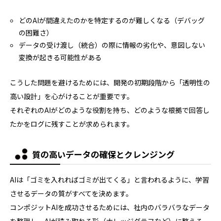
どのAIが間違えたのかを特定するのが難しくなる（デバッグ
の困難さ）
データの受け渡し（統合）の際に情報の劣化や、意図しない
変換が起きる可能性がある
こうした問題を避けるためには、開発の初期段階から「透明性の
高い設計」を心がけることが重要です。
それぞれのAIがどのような役割を持ち、どのような根拠で回答し
たかをログに残すことが求められます。
質の高いデータの確保とクレンジング
AIは「ゴミを入れればゴミが出てくる」と言われるように、学習
させるデータの質がすべてを決めます。
コンポジットAIを成功させるためには、社内のバラバラなデータ
を整理し、AIが読み取れる形（ナレッジグラフなど）に整える