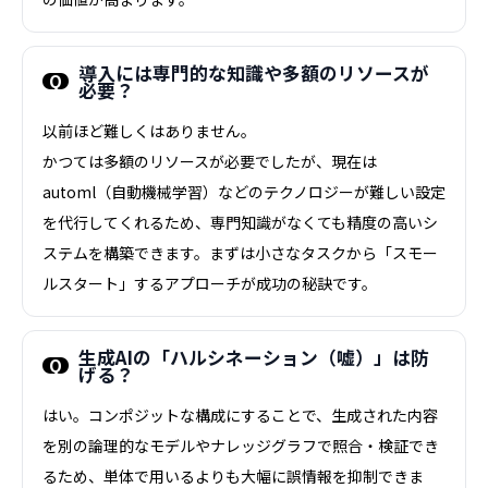
導入には専門的な知識や多額のリソースが
必要？
以前ほど難しくはありません。
かつては多額のリソースが必要でしたが、現在は
automl（自動機械学習）などのテクノロジーが難しい設定
を代行してくれるため、専門知識がなくても精度の高いシ
ステムを構築できます。まずは小さなタスクから「スモー
ルスタート」するアプローチが成功の秘訣です。
生成AIの「ハルシネーション（嘘）」は防
げる？
はい。コンポジットな構成にすることで、生成された内容
を別の論理的なモデルやナレッジグラフで照合・検証でき
るため、単体で用いるよりも大幅に誤情報を抑制できま