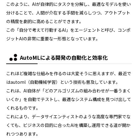
このように、AIが自律的にタスクを分解し、最適なモデルを使い
分けることで、人間が介在する手間を減らしつつ、アウトプット
の精度を劇的に高めることができます。
この「自分で考えて行動するAI」をエージェントと呼び、コンポ
ジットAIの非常に重要な一形態となっています。
AutoMLによる開発の自動化と効率化
これほど複雑な仕組みを作るのは大変そうに思えますが、最近で
はautoml（自動機械学習）という技術も普及しています。
これは、AI自体が「どのアルゴリズムの組み合わせが一番うまく
いくか」を自動でテストし、最適なシステム構成を見つけ出して
くれるものです。
これにより、データサイエンティストのような高度な専門家でな
くても、ビジネスの目的に合ったAIを構築し運用できる道が開か
れつつあります。