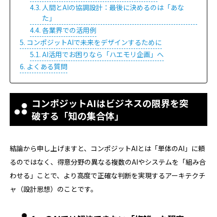
人間とAIの協調設計：最後に決めるのは「あな
た」
各業界での活用例
コンポジットAIで未来をデザインするために
AI活用でお困りなら「ハエモリ企画」へ
よくある質問
コンポジットAIはビジネスの限界を突
破する「知の集合体」
結論から申し上げますと、コンポジットAIとは「単体のAI」に頼
るのではなく、得意分野の異なる複数のAIやシステムを「組み合
わせる」ことで、より高度で正確な判断を実現するアーキテクチ
ャ（設計思想）のことです。