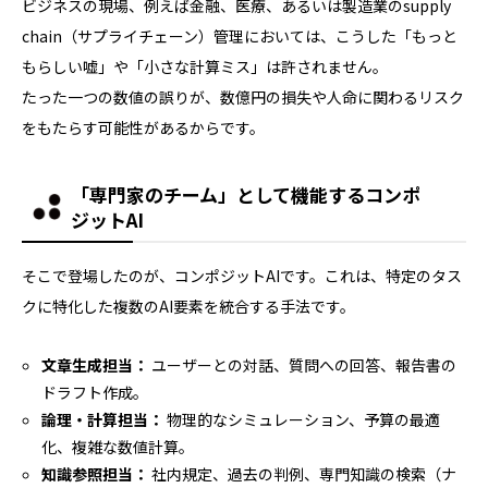
ビジネスの現場、例えば金融、医療、あるいは製造業のsupply
chain（サプライチェーン）管理においては、こうした「もっと
もらしい嘘」や「小さな計算ミス」は許されません。
たった一つの数値の誤りが、数億円の損失や人命に関わるリスク
をもたらす可能性があるからです。
「専門家のチーム」として機能するコンポ
ジットAI
そこで登場したのが、コンポジットAIです。これは、特定のタス
クに特化した複数のAI要素を統合する手法です。
文章生成担当：
ユーザーとの対話、質問への回答、報告書の
ドラフト作成。
論理・計算担当：
物理的なシミュレーション、予算の最適
化、複雑な数値計算。
知識参照担当：
社内規定、過去の判例、専門知識の検索（ナ