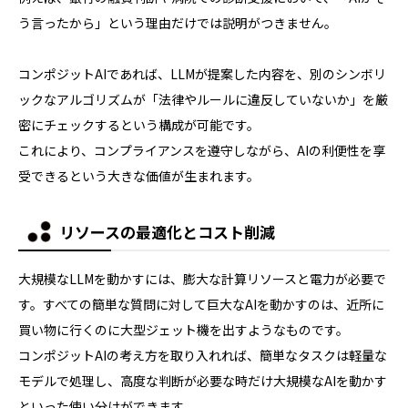
う言ったから」という理由だけでは説明がつきません。
コンポジットAIであれば、LLMが提案した内容を、別のシンボリ
ックなアルゴリズムが「法律やルールに違反していないか」を厳
密にチェックするという構成が可能です。
これにより、コンプライアンスを遵守しながら、AIの利便性を享
受できるという大きな価値が生まれます。
リソースの最適化とコスト削減
大規模なLLMを動かすには、膨大な計算リソースと電力が必要で
す。すべての簡単な質問に対して巨大なAIを動かすのは、近所に
買い物に行くのに大型ジェット機を出すようなものです。
コンポジットAIの考え方を取り入れれば、簡単なタスクは軽量な
モデルで処理し、高度な判断が必要な時だけ大規模なAIを動かす
といった使い分けができます。