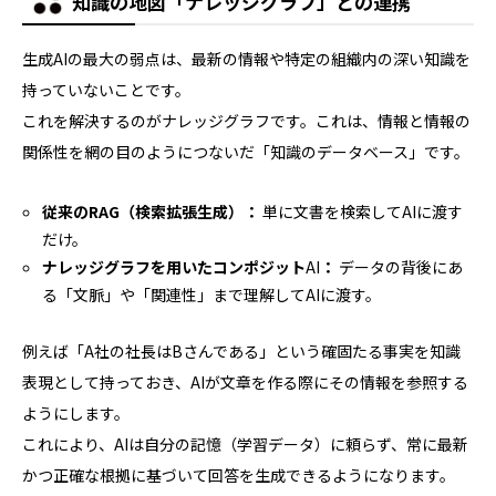
知識の地図「ナレッジグラフ」との連携
生成AIの最大の弱点は、最新の情報や特定の組織内の深い知識を
持っていないことです。
これを解決するのがナレッジグラフです。これは、情報と情報の
関係性を網の目のようにつないだ「知識のデータベース」です。
従来のRAG（検索拡張生成）：
単に文書を検索してAIに渡す
だけ。
ナレッジグラフを用いたコンポジット
AI
：
データの背後にあ
る「文脈」や「関連性」まで理解してAIに渡す。
例えば「A社の社長はBさんである」という確固たる事実を知識
表現として持っておき、AIが文章を作る際にその情報を参照する
ようにします。
これにより、AIは自分の記憶（学習データ）に頼らず、常に最新
かつ正確な根拠に基づいて回答を生成できるようになります。