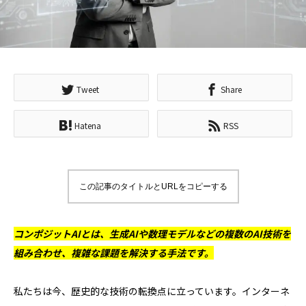
Tweet
Share
Hatena
RSS
この記事のタイトルとURLをコピーする
コンポジットAIとは、生成AIや数理モデルなどの複数のAI技術を
組み合わせ、複雑な課題を解決する手法です。
私たちは今、歴史的な技術の転換点に立っています。インターネ