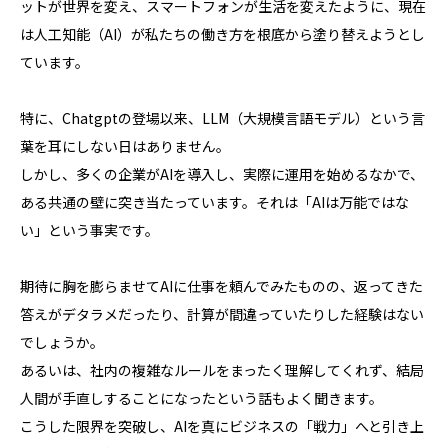
ットが世界を変え、スマートフォンが生活を変えたように、現在
は人工知能（AI）が私たちの働き方を根底から塗り替えようとし
ています。
特に、Chatgptの登場以来、LLM（大規模言語モデル）という言
葉を耳にしない日はありません。
しかし、多くの企業がAIを導入し、実際に運用を始めるなかで、
ある共通の壁に突き当たっています。それは「AIは万能ではな
い」という事実です。
期待に胸を膨らませてAIに仕事を頼んでみたものの、返ってきた
答えがデタラメだったり、計算が間違っていたりした経験はない
でしょうか。
あるいは、社内の複雑なルールをまったく理解してくれず、結局
人間が手直しすることになったという話もよく聞きます。
こうした限界を突破し、AIを真にビジネスの「戦力」へと引き上