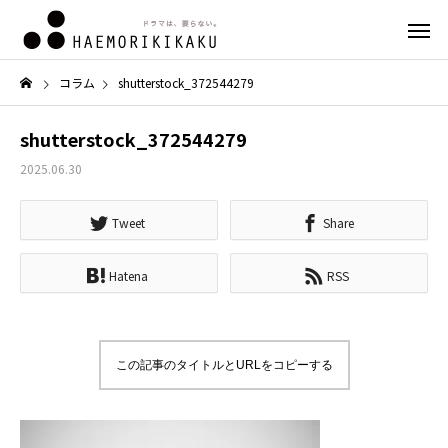
コラム
shutterstock_372544279
shutterstock_372544279
2025.06.30
Tweet
Share
Hatena
RSS
この記事のタイトルとURLをコピーする