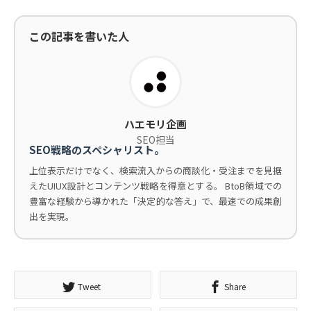
この記事を書いた人
ハエモリ企画
SEO担当
SEO戦略のスペシャリスト。
上位表示だけでなく、検索流入からの商談化・受注までを見据
えたUIUX設計とコンテンツ戦略を得意とする。 BtoB領域での
豊富な経験から導かれた「決定的な答え」で、最速での成果創
出を実現。
Tweet
Share