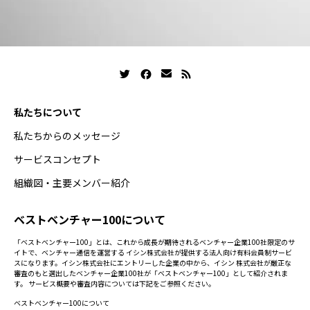
私たちについて
私たちからのメッセージ
サービスコンセプト
組織図・主要メンバー紹介
ベストベンチャー100について
「ベストベンチャー100」とは、これから成長が期待されるベンチャー企業100社限定のサ
イトで、ベンチャー通信を運営する イシン株式会社が提供する法人向け有料会員制サービ
スになります。イシン株式会社にエントリーした企業の中から、イシン 株式会社が厳正な
審査のもと選出したベンチャー企業100社が「ベストベンチャー100」として紹介されま
す。 サービス概要や審査内容については下記をご参照ください。
ベストベンチャー100について