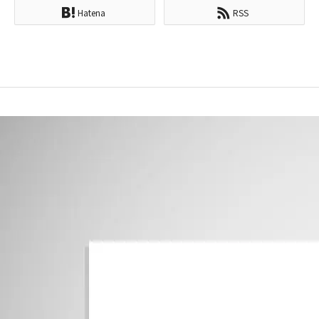
Hatena
RSS