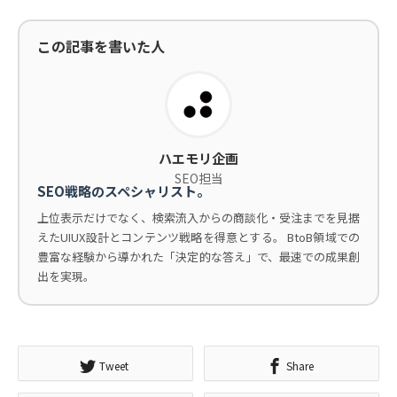
この記事を書いた人
ハエモリ企画
SEO担当
SEO戦略のスペシャリスト。
上位表示だけでなく、検索流入からの商談化・受注までを見据
えたUIUX設計とコンテンツ戦略を得意とする。 BtoB領域での
豊富な経験から導かれた「決定的な答え」で、最速での成果創
出を実現。
Tweet
Share