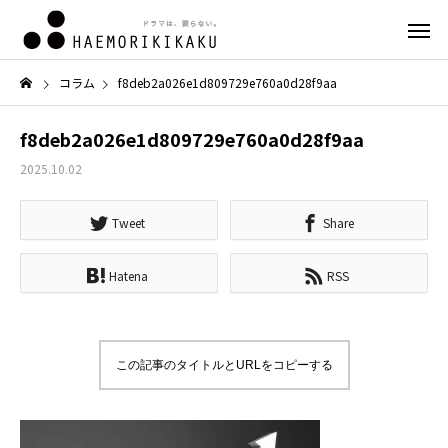
コラム
f8deb2a026e1d809729e760a0d28f9aa
f8deb2a026e1d809729e760a0d28f9aa
2025.10.02
Tweet
Share
Hatena
RSS
この記事のタイトルとURLをコピーする