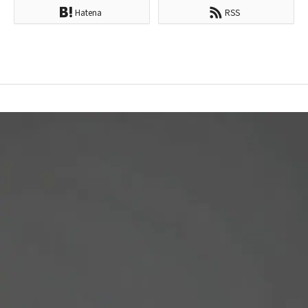
Hatena
RSS