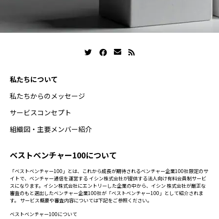
私たちについて
私たちからのメッセージ
サービスコンセプト
組織図・主要メンバー紹介
ベストベンチャー100について
「ベストベンチャー100」とは、これから成長が期待されるベンチャー企業100社限定のサ
イトで、ベンチャー通信を運営する イシン株式会社が提供する法人向け有料会員制サービ
スになります。イシン株式会社にエントリーした企業の中から、イシン 株式会社が厳正な
審査のもと選出したベンチャー企業100社が「ベストベンチャー100」として紹介されま
す。 サービス概要や審査内容については下記をご参照ください。
ベストベンチャー100について