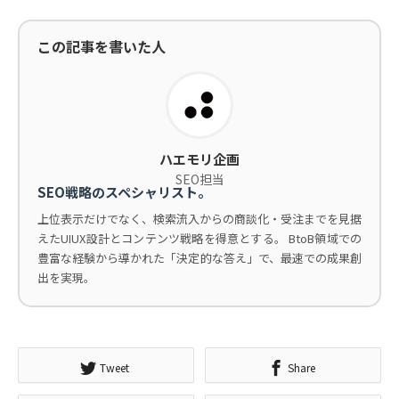
この記事を書いた人
ハエモリ企画
SEO担当
SEO戦略のスペシャリスト。
上位表示だけでなく、検索流入からの商談化・受注までを見据
えたUIUX設計とコンテンツ戦略を得意とする。 BtoB領域での
豊富な経験から導かれた「決定的な答え」で、最速での成果創
出を実現。
Tweet
Share