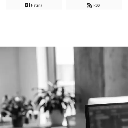
Hatena
RSS