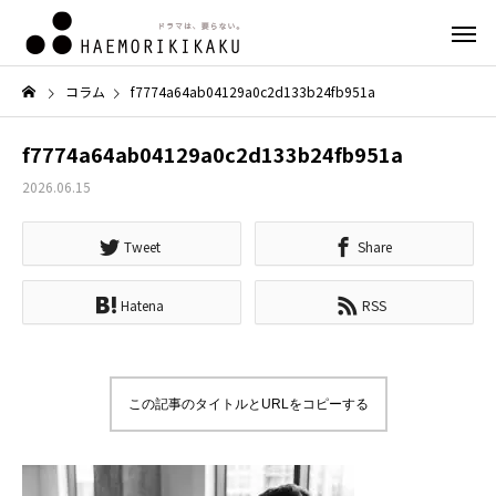
コラム
f7774a64ab04129a0c2d133b24fb951a
f7774a64ab04129a0c2d133b24fb951a
2026.06.15
Tweet
Share
Hatena
RSS
この記事のタイトルとURLをコピーする