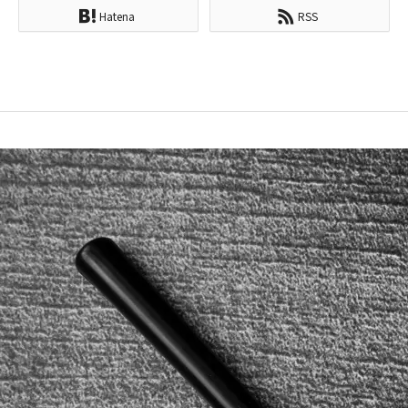
Hatena
RSS