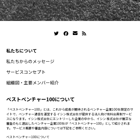
私たちについて
私たちからのメッセージ
サービスコンセプト
組織図・主要メンバー紹介
ベストベンチャー100について
「ベストベンチャー100」とは、これから成長が期待されるベンチャー企業100社限定のサ
イトで、ベンチャー通信を運営する イシン株式会社が提供する法人向け有料会員制サービ
スになります。イシン株式会社にエントリーした企業の中から、イシン 株式会社が厳正な
審査のもと選出したベンチャー企業100社が「ベストベンチャー100」として紹介されま
す。 サービス概要や審査内容については下記をご参照ください。
ベストベンチャー100について