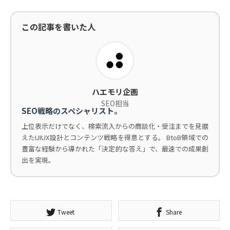
この記事を書いた人
ハエモリ企画
SEO担当
SEO戦略のスペシャリスト。
上位表示だけでなく、検索流入からの商談化・受注までを見据
えたUIUX設計とコンテンツ戦略を得意とする。 BtoB領域での
豊富な経験から導かれた「決定的な答え」で、最速での成果創
出を実現。
Tweet
Share