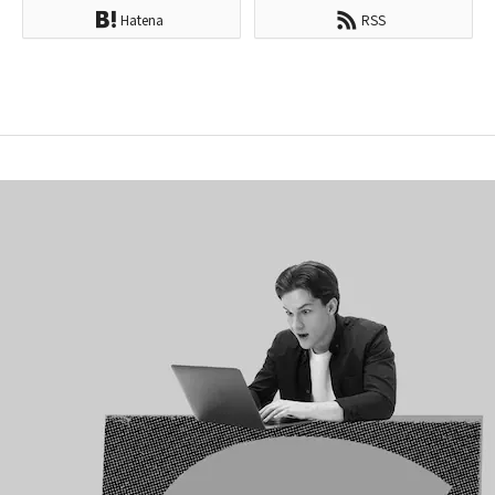
Hatena
RSS