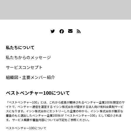
私たちについて
私たちからのメッセージ
サービスコンセプト
組織図・主要メンバー紹介
ベストベンチャー100について
「ベストベンチャー100」とは、これから成長が期待されるベンチャー企業100社限定のサ
イトで、ベンチャー通信を運営する イシン株式会社が提供する法人向け有料会員制サービ
スになります。イシン株式会社にエントリーした企業の中から、イシン 株式会社が厳正な
審査のもと選出したベンチャー企業100社が「ベストベンチャー100」として紹介されま
す。 サービス概要や審査内容については下記をご参照ください。
ベストベンチャー100について