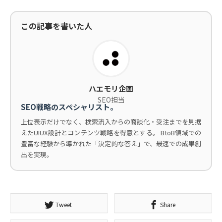
この記事を書いた人
ハエモリ企画
SEO担当
SEO戦略のスペシャリスト。
上位表示だけでなく、検索流入からの商談化・受注までを見据
えたUIUX設計とコンテンツ戦略を得意とする。 BtoB領域での
豊富な経験から導かれた「決定的な答え」で、最速での成果創
出を実現。
Tweet
Share