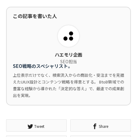
この記事を書いた人
ハエモリ企画
SEO担当
SEO戦略のスペシャリスト。
上位表示だけでなく、検索流入からの商談化・受注までを見据
えたUIUX設計とコンテンツ戦略を得意とする。 BtoB領域での
豊富な経験から導かれた「決定的な答え」で、最速での成果創
出を実現。
Tweet
Share