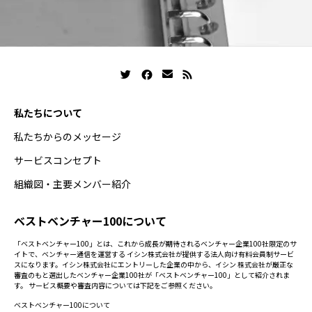
私たちについて
私たちからのメッセージ
サービスコンセプト
組織図・主要メンバー紹介
ベストベンチャー100について
「ベストベンチャー100」とは、これから成長が期待されるベンチャー企業100社限定のサ
イトで、ベンチャー通信を運営する イシン株式会社が提供する法人向け有料会員制サービ
スになります。イシン株式会社にエントリーした企業の中から、イシン 株式会社が厳正な
審査のもと選出したベンチャー企業100社が「ベストベンチャー100」として紹介されま
す。 サービス概要や審査内容については下記をご参照ください。
ベストベンチャー100について