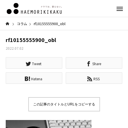
コラム
rf10155555900_obl
rf10155555900_obl
2022.07.02
Tweet
Share
Hatena
RSS
この記事のタイトルとURLをコピーする