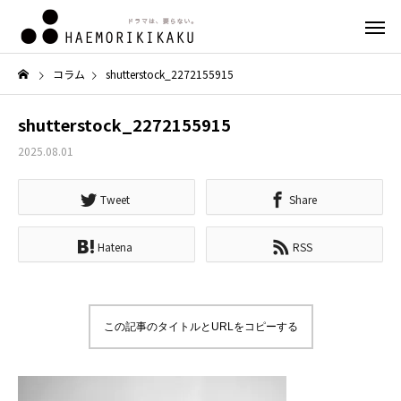
コラム
shutterstock_2272155915
shutterstock_2272155915
2025.08.01
Tweet
Share
Hatena
RSS
この記事のタイトルとURLをコピーする