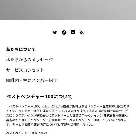
私たちについて
私たちからのメッセージ
サービスコンセプト
組織図・主要メンバー紹介
ベストベンチャー100について
「ベストベンチャー100」とは、これから成長が期待されるベンチャー企業100社限定のサ
イトで、ベンチャー通信を運営する イシン株式会社が提供する法人向け有料会員制サービ
スになります。イシン株式会社にエントリーした企業の中から、イシン 株式会社が厳正な
審査のもと選出したベンチャー企業100社が「ベストベンチャー100」として紹介されま
す。 サービス概要や審査内容については下記をご参照ください。
ベストベンチャー100について