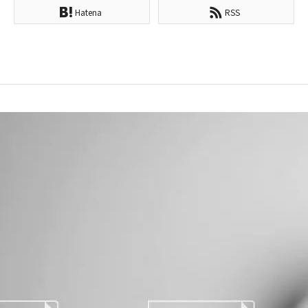
Hatena
RSS