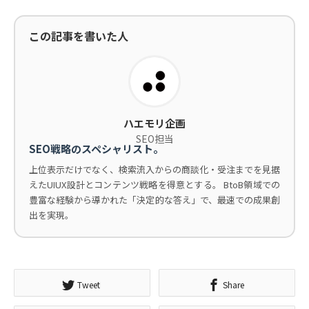
この記事を書いた人
ハエモリ企画
SEO担当
SEO戦略のスペシャリスト。
上位表示だけでなく、検索流入からの商談化・受注までを見据
えたUIUX設計とコンテンツ戦略を得意とする。 BtoB領域での
豊富な経験から導かれた「決定的な答え」で、最速での成果創
出を実現。
Tweet
Share