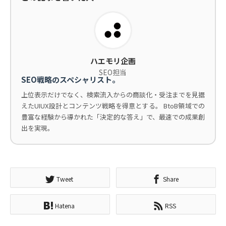
ハエモリ企画
SEO担当
SEO戦略のスペシャリスト。
上位表示だけでなく、検索流入からの商談化・受注までを見据
えたUIUX設計とコンテンツ戦略を得意とする。 BtoB領域での
豊富な経験から導かれた「決定的な答え」で、最速での成果創
出を実現。
Tweet
Share
Hatena
RSS