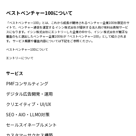
ベストベンチャー100について
「ベストベンチャー100」とは、これから成長が期待されるベンチャー企業100社限定のサ
イトで、ベンチャー通信を運営する イシン株式会社が提供する法人向け有料会員制サービ
スになります。イシン株式会社にエントリーした企業の中から、イシン 株式会社が厳正な
審査のもと選出したベンチャー企業100社が「ベストベンチャー100」として紹介されま
す。 サービス概要や審査内容については下記をご参照ください。
ベストベンチャー100について
エントリーについて
サービス
PMFコンサルティング
デジタル広告開発・運用
クリエイティブ・UI/UX
SEO・AIO・LLMO対策
セールスイネーブルメント
カスタマーサクセス構築