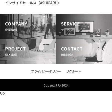
インサイドセールス（ASHIGARU）
COMPANY
SERVICE
企業情報
サービス
PROJECT
CONTACT
導入事例
無料相談
プライバシーポリシー
リクルート
Copyright © 2024
Go