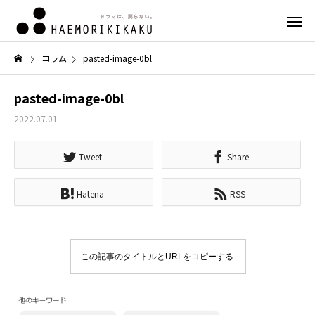
コラム
pasted-image-0bl
pasted-image-0bl
2022.07.01
Tweet
Share
Hatena
RSS
この記事のタイトルとURLをコピーする