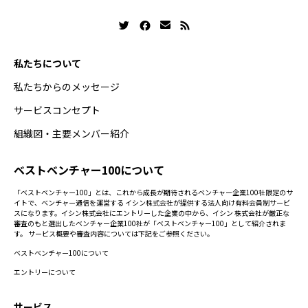
私たちについて
私たちからのメッセージ
サービスコンセプト
組織図・主要メンバー紹介
ベストベンチャー100について
「ベストベンチャー100」とは、これから成長が期待されるベンチャー企業100社限定のサ
イトで、ベンチャー通信を運営する イシン株式会社が提供する法人向け有料会員制サービ
スになります。イシン株式会社にエントリーした企業の中から、イシン 株式会社が厳正な
審査のもと選出したベンチャー企業100社が「ベストベンチャー100」として紹介されま
す。 サービス概要や審査内容については下記をご参照ください。
ベストベンチャー100について
エントリーについて
サービス