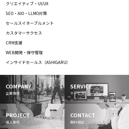
クリエイティブ・UI/UX
SEO・AIO・LLMO対策
セールスイネーブルメント
カスタマーサクセス
CRM支援
WEB開発・保守管理
インサイドセールス（ASHIGARU）
COMPANY
SERVICE
企業情報
サービス
PROJECT
CONTACT
導入事例
無料相談