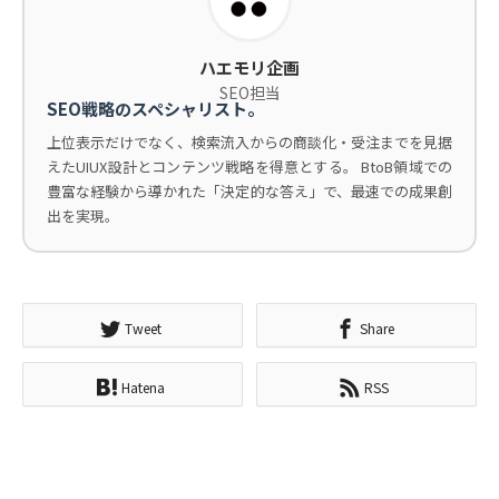
ハエモリ企画
SEO担当
SEO戦略のスペシャリスト。
上位表示だけでなく、検索流入からの商談化・受注までを見据
えたUIUX設計とコンテンツ戦略を得意とする。 BtoB領域での
豊富な経験から導かれた「決定的な答え」で、最速での成果創
出を実現。
Tweet
Share
Hatena
RSS