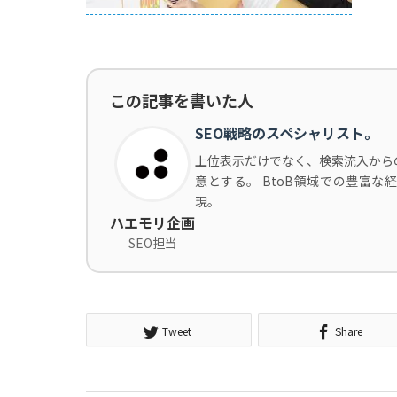
この記事を書いた人
SEO戦略のスペシャリスト。
上位表示だけでなく、検索流入から
意とする。 BtoB領域での豊富
現。
ハエモリ企画
SEO担当
Tweet
Share