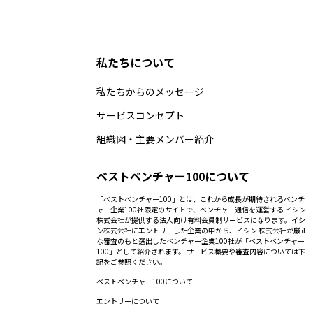
私たちについて
私たちからのメッセージ
サービスコンセプト
組織図・主要メンバー紹介
ベストベンチャー100について
「ベストベンチャー100」とは、これから成長が期待されるベンチ
ャー企業100社限定のサイトで、ベンチャー通信を運営する イシン
株式会社が提供する法人向け有料会員制サービスになります。イシ
ン株式会社にエントリーした企業の中から、イシン 株式会社が厳正
な審査のもと選出したベンチャー企業100社が「ベストベンチャー
100」として紹介されます。 サービス概要や審査内容については下
記をご参照ください。
ベストベンチャー100について
エントリーについて