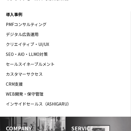
導入事例
PMFコンサルティング
デジタル広告運用
クリエイティブ・UI/UX
SEO・AIO・LLMO対策
セールスイネーブルメント
カスタマーサクセス
CRM支援
WEB開発・保守管理
インサイドセールス（ASHIGARU）
COMPANY
SERVICE