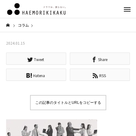
コラム
2024.01.15
Tweet
Share
Hatena
RSS
この記事のタイトルとURLをコピーする