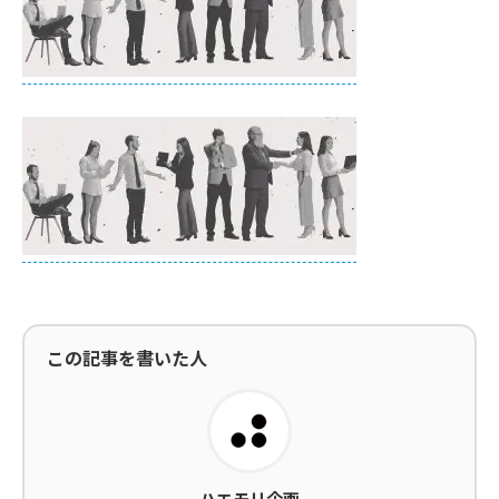
この記事を書いた人
ハエモリ企画