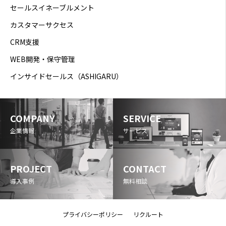
セールスイネーブルメント
カスタマーサクセス
CRM支援
WEB開発・保守管理
インサイドセールス（ASHIGARU）
COMPANY
SERVICE
企業情報
サービス
PROJECT
CONTACT
導入事例
無料相談
プライバシーポリシー
リクルート