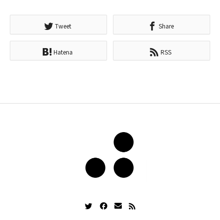
Tweet
Share
Hatena
RSS