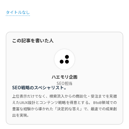
タイトルなし
この記事を書いた人
ハエモリ企画
SEO担当
SEO戦略のスペシャリスト。
上位表示だけでなく、検索流入からの商談化・受注までを見据
えたUIUX設計とコンテンツ戦略を得意とする。 BtoB領域での
豊富な経験から導かれた「決定的な答え」で、最速での成果創
出を実現。