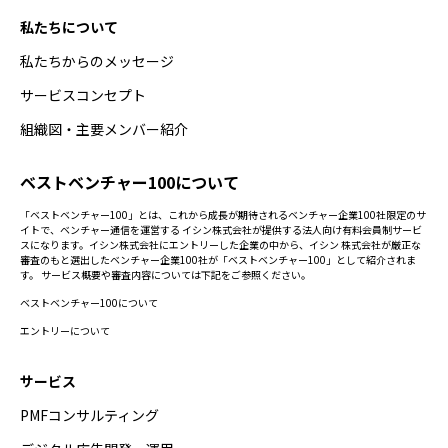
私たちについて
私たちからのメッセージ
サービスコンセプト
組織図・主要メンバー紹介
ベストベンチャー100について
「ベストベンチャー100」とは、これから成長が期待されるベンチャー企業100社限定のサ
イトで、ベンチャー通信を運営する イシン株式会社が提供する法人向け有料会員制サービ
スになります。イシン株式会社にエントリーした企業の中から、イシン 株式会社が厳正な
審査のもと選出したベンチャー企業100社が「ベストベンチャー100」として紹介されま
す。 サービス概要や審査内容については下記をご参照ください。
ベストベンチャー100について
エントリーについて
サービス
PMFコンサルティング