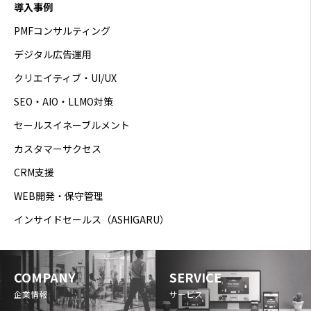
導入事例
PMFコンサルティング
デジタル広告運用
クリエイティブ・UI/UX
SEO・AIO・LLMO対策
セールスイネーブルメント
カスタマーサクセス
CRM支援
WEB開発・保守管理
インサイドセールス（ASHIGARU）
COMPANY
SERVICE
企業情報
サービス