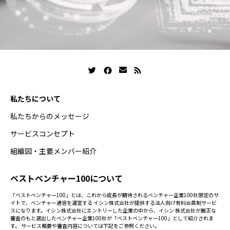
私たちについて
私たちからのメッセージ
サービスコンセプト
組織図・主要メンバー紹介
ベストベンチャー100について
「ベストベンチャー100」とは、これから成長が期待されるベンチャー企業100社限定のサ
イトで、ベンチャー通信を運営する イシン株式会社が提供する法人向け有料会員制サービ
スになります。イシン株式会社にエントリーした企業の中から、イシン 株式会社が厳正な
審査のもと選出したベンチャー企業100社が「ベストベンチャー100」として紹介されま
す。 サービス概要や審査内容については下記をご参照ください。