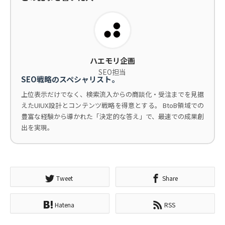
ハエモリ企画
SEO担当
SEO戦略のスペシャリスト。
上位表示だけでなく、検索流入からの商談化・受注までを見据
えたUIUX設計とコンテンツ戦略を得意とする。 BtoB領域での
豊富な経験から導かれた「決定的な答え」で、最速での成果創
出を実現。
Tweet
Share
Hatena
RSS