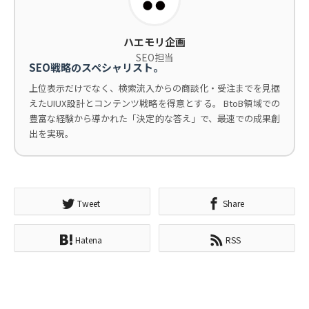
ハエモリ企画
SEO担当
SEO戦略のスペシャリスト。
上位表示だけでなく、検索流入からの商談化・受注までを見据
えたUIUX設計とコンテンツ戦略を得意とする。 BtoB領域での
豊富な経験から導かれた「決定的な答え」で、最速での成果創
出を実現。
Tweet
Share
Hatena
RSS