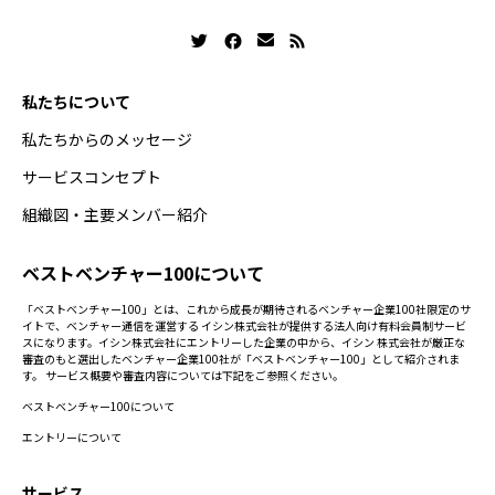
私たちについて
私たちからのメッセージ
サービスコンセプト
組織図・主要メンバー紹介
ベストベンチャー100について
「ベストベンチャー100」とは、これから成長が期待されるベンチャー企業100社限定のサ
イトで、ベンチャー通信を運営する イシン株式会社が提供する法人向け有料会員制サービ
スになります。イシン株式会社にエントリーした企業の中から、イシン 株式会社が厳正な
審査のもと選出したベンチャー企業100社が「ベストベンチャー100」として紹介されま
す。 サービス概要や審査内容については下記をご参照ください。
ベストベンチャー100について
エントリーについて
サービス