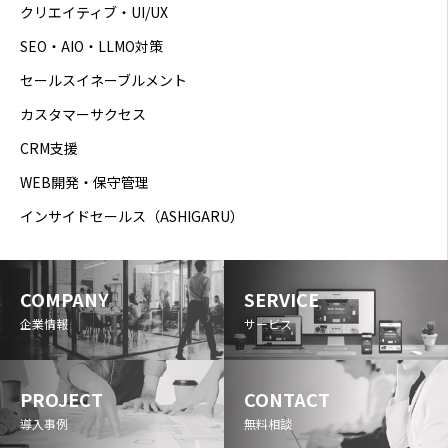
クリエイティブ・UI/UX
SEO・AIO・LLMO対策
セールスイネーブルメント
カスタマーサクセス
CRM支援
WEB開発・保守管理
インサイドセールス（ASHIGARU）
COMPANY
SERVICE
企業情報
サービス
PROJECT
CONTACT
導入事例
無料相談