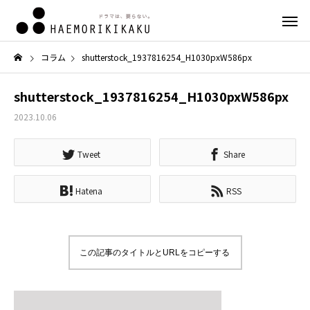
コラム
shutterstock_1937816254_H1030pxW586px
shutterstock_1937816254_H1030pxW586px
2023.10.06
Tweet
Share
Hatena
RSS
この記事のタイトルとURLをコピーする