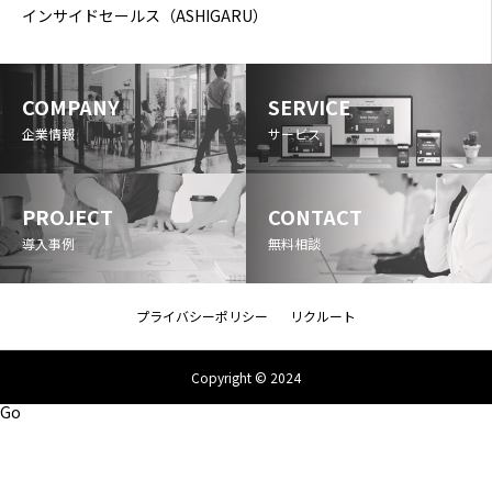
インサイドセールス（ASHIGARU）
COMPANY
SERVICE
企業情報
サービス
PROJECT
CONTACT
導入事例
無料相談
プライバシーポリシー
リクルート
Copyright © 2024
Go