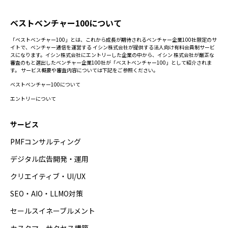
ベストベンチャー100について
「ベストベンチャー100」とは、これから成長が期待されるベンチャー企業100社限定のサ
イトで、ベンチャー通信を運営する イシン株式会社が提供する法人向け有料会員制サービ
スになります。イシン株式会社にエントリーした企業の中から、イシン 株式会社が厳正な
審査のもと選出したベンチャー企業100社が「ベストベンチャー100」として紹介されま
す。 サービス概要や審査内容については下記をご参照ください。
ベストベンチャー100について
エントリーについて
サービス
PMFコンサルティング
デジタル広告開発・運用
クリエイティブ・UI/UX
SEO・AIO・LLMO対策
セールスイネーブルメント