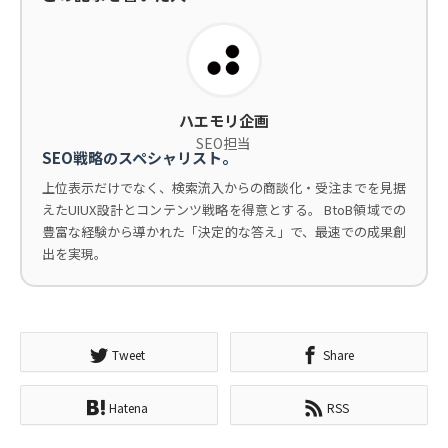
ハエモリ企画
SEO担当
SEO戦略のスペシャリスト。
上位表示だけでなく、検索流入からの商談化・受注までを見据
えたUIUX設計とコンテンツ戦略を得意とする。 BtoB領域での
豊富な経験から導かれた「決定的な答え」で、最速での成果創
出を実現。
Tweet
Share
Hatena
RSS