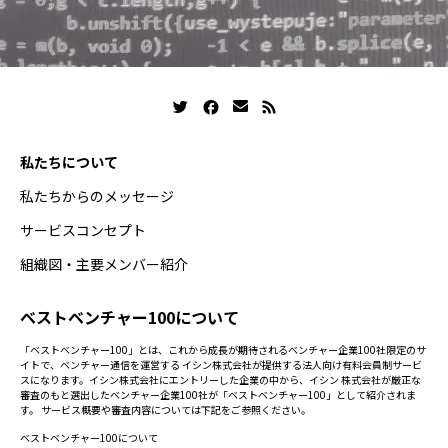
私たちについて
私たちからのメッセージ
サービスコンセプト
組織図・主要メンバー紹介
ベストベンチャー100について
「ベストベンチャー100」とは、これから成長が期待されるベンチャー企業100社限定のサ
イトで、ベンチャー通信を運営する イシン株式会社が提供する法人向け有料会員制サービ
スになります。イシン株式会社にエントリーした企業の中から、イシン 株式会社が厳正な
審査のもと選出したベンチャー企業100社が「ベストベンチャー100」として紹介されま
す。 サービス概要や審査内容については下記をご参照ください。
ベストベンチャー100について