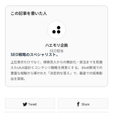
この記事を書いた人
ハエモリ企画
SEO担当
SEO戦略のスペシャリスト。
上位表示だけでなく、検索流入からの商談化・受注までを見据
えたUIUX設計とコンテンツ戦略を得意とする。 BtoB領域での
豊富な経験から導かれた「決定的な答え」で、最速での成果創
出を実現。
Tweet
Share