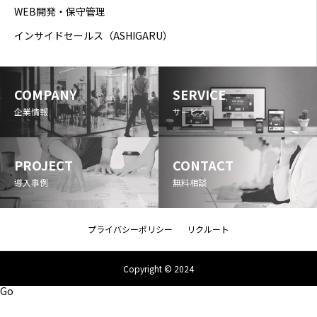
WEB開発・保守管理
インサイドセールス（ASHIGARU）
COMPANY
SERVICE
企業情報
サービス
PROJECT
CONTACT
導入事例
無料相談
プライバシーポリシー
リクルート
Copyright © 2024
Go