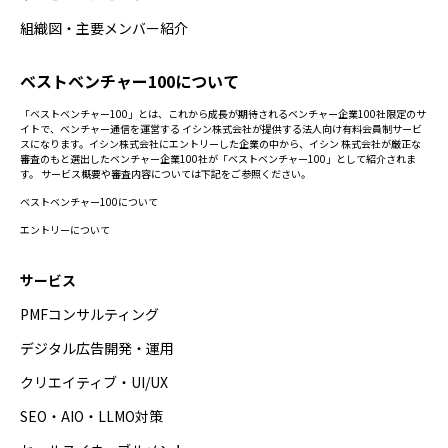
組織図・主要メンバー紹介
ベストベンチャー100について
「ベストベンチャー100」とは、これから成長が期待されるベンチャー企業100社限定のサ
イトで、ベンチャー通信を運営する イシン株式会社が提供する法人向け有料会員制サービ
スになります。イシン株式会社にエントリーした企業の中から、イシン 株式会社が厳正な
審査のもと選出したベンチャー企業100社が「ベストベンチャー100」として紹介されま
す。 サービス概要や審査内容については下記をご参照ください。
ベストベンチャー100について
エントリーについて
サービス
PMFコンサルティング
デジタル広告開発・運用
クリエイティブ・UI/UX
SEO・AIO・LLMO対策