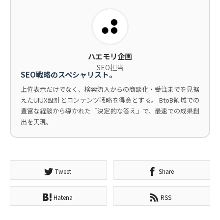
ハエモリ企画
SEO担当
SEO戦略のスペシャリスト。
上位表示だけでなく、検索流入からの商談化・受注までを見据
えたUIUX設計とコンテンツ戦略を得意とする。 BtoB領域での
豊富な経験から導かれた「決定的な答え」で、最速での成果創
出を実現。
Tweet
Share
Hatena
RSS