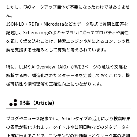
しかし、FAQマークアップ自体が不要になったわけではありませ
ん。
JSON-LD・RDFa・Microdataなどのデータ形式で質問と回答を
記述し、Schema.orgのボキャブラリに沿ってプロパティや属性
を正しく埋め込むことは、検索エンジンやAIによるコンテンツ理
解を支援する仕組みとして有効と考えられています。
特に、LLMやAI Overview（AIO）がWEBページの意味や文脈を
解析する際、構造化されたメタデータを定義しておくことで、機
械可読性や情報理解の正確性向上につながります。
記事（Article）
ブログやニュース記事では、Articleタイプの活用により検索結果
の表示が強化されます。タイトルや公開日時などのメタデータを
正確に伝えることで、コンテンツの評価向上とクリック率の増加