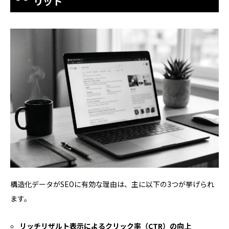
リット
構造化データがSEOに有効な理由は、主に以下の3つが挙げられ
ます。
リッチリザルト表示によるクリック率（CTR）の向上