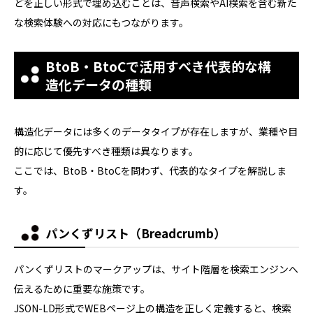
どを正しい形式で埋め込むことは、音声検索やAI検索を含む新た
な検索体験への対応にもつながります。
BtoB・BtoCで活用すべき代表的な構
造化データの種類
構造化データには多くのデータタイプが存在しますが、業種や目
的に応じて優先すべき種類は異なります。
ここでは、BtoB・BtoCを問わず、代表的なタイプを解説しま
す。
パンくずリスト（Breadcrumb）
パンくずリストのマークアップは、サイト階層を検索エンジンへ
伝えるために重要な施策です。
JSON-LD形式でWEBページ上の構造を正しく定義すると、検索