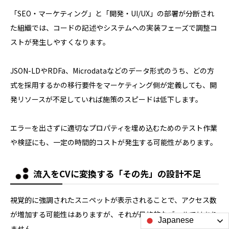
「SEO・マーケティング」と「開発・UI/UX」の部署が分断され
た組織では、コードの記述やシステムへの実装フェーズで調整コ
ストが発生しやすくなります。
JSON-LDやRDFa、Microdataなどのデータ形式のうち、どの方
式を採用するかの移行要件をマーケティング側が定義しても、開
発リソースが不足していれば施策のスピードは低下します。
エラーを出さずに適切なプロパティを埋め込むためのテスト作業
や検証にも、一定の時間的コストが発生する可能性があります。
流入をCVに変換する「その先」の設計不足
視覚的に強調されたスニペットが表示されることで、アクセス数
が増加する可能性はありますが、それが最終的なゴールではあり
Japanese
ません。