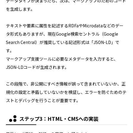
データタイプが決まったら、次は、マークアップのためのコード
を生成します。
テキストや要素に属性を記述するRDFaやMicrodataなどのデー
タ形式もありますが、現在Google検索セントラル（Google
Search Central）が推奨している記述形式は「JSON-LD」で
す。
マークアップ支援ツールに必要なメタデータを入力すると、
JSON-LDコードが生成されます。
この段階で、非公開にすべき情報が誤って含まれていないか、正
規化の設定と矛盾していないかを検証し、エラーを防ぐためのテ
ストとデバッグを行うことが重要です。
ステップ3：HTML・CMSへの実装