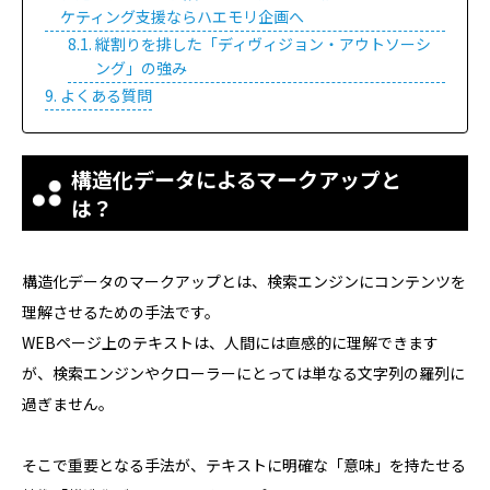
ケティング支援ならハエモリ企画へ
縦割りを排した「ディヴィジョン・アウトソーシ
ング」の強み
よくある質問
構造化データによるマークアップと
は？
構造化データのマークアップとは、検索エンジンにコンテンツを
理解させるための手法です。
WEBページ上のテキストは、人間には直感的に理解できます
が、検索エンジンやクローラーにとっては単なる文字列の羅列に
過ぎません。
そこで重要となる手法が、テキストに明確な「意味」を持たせる