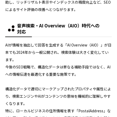
助し、リッチリザルト表示やインデックスの精度向上など、SEO
によるサイト評価の改善へとつながります。
音声検索・AI Overview（AIO）時代への
対応
AIが情報を抽出して回答を生成する「AI Overview（AIO）」が日
本でも2024年から一般公開され、検索体験は大きく変化してい
ます。
今後のSEO戦略で、構造化データは単なる補助手段ではなく、AI
への情報伝達を最適化する重要な施策です。
構造化データで適切にマークアップされたプロパティや属性によ
り、検索エンジンやAIがコンテンツの意味を機械的に理解しやす
くなります。
特に、ローカルビジネスの住所情報を表す「PostalAddress」な