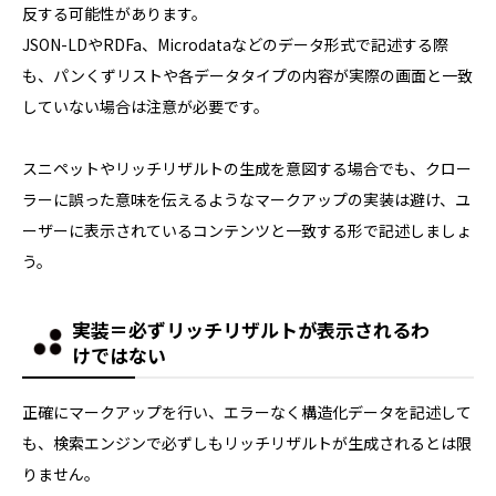
反する可能性があります。
JSON-LDやRDFa、Microdataなどのデータ形式で記述する際
も、パンくずリストや各データタイプの内容が実際の画面と一致
していない場合は注意が必要です。
スニペットやリッチリザルトの生成を意図する場合でも、クロー
ラーに誤った意味を伝えるようなマークアップの実装は避け、ユ
ーザーに表示されているコンテンツと一致する形で記述しましょ
う。
実装＝必ずリッチリザルトが表示されるわ
けではない
正確にマークアップを行い、エラーなく構造化データを記述して
も、検索エンジンで必ずしもリッチリザルトが生成されるとは限
りません。