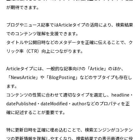
が期待できます。
ブログやニュース記事ではArticleタイプの活用により、検索結果
でのコンテンツ理解を支援できます。
タイトルや公開日時などのメタデータを正確に伝えることで、ク
リック率（CTR）向上につながります。
Articleタイプには、一般的な記事向けの「Article」のほか、
「NewsArticle」や「BlogPosting」などのサブタイプも存在し
ます。
コンテンツの性質に合わせて適切なタイプを選定し、headline・
datePublished・dateModified・authorなどのプロパティを正
確に記述することが重要です。
特に更新日時を正確に埋め込むことで、検索エンジンがコンテン
ツの更新情報を理解しやすくなり、検索結果での表示最適化に役