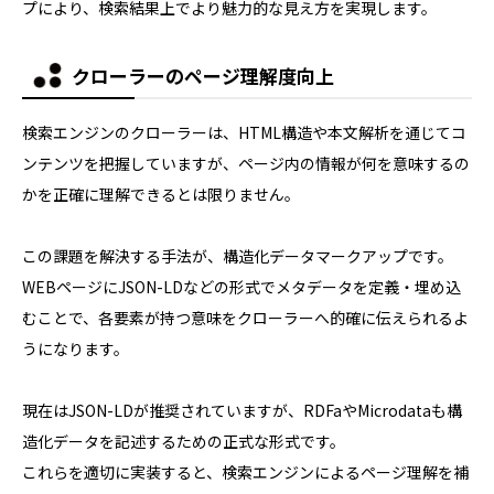
プにより、検索結果上でより魅力的な見え方を実現します。
クローラーのページ理解度向上
検索エンジンのクローラーは、HTML構造や本文解析を通じてコ
ンテンツを把握していますが、ページ内の情報が何を意味するの
かを正確に理解できるとは限りません。
この課題を解決する手法が、構造化データマークアップです。
WEBページにJSON-LDなどの形式でメタデータを定義・埋め込
むことで、各要素が持つ意味をクローラーへ的確に伝えられるよ
うになります。
現在はJSON-LDが推奨されていますが、RDFaやMicrodataも構
造化データを記述するための正式な形式です。
これらを適切に実装すると、検索エンジンによるページ理解を補