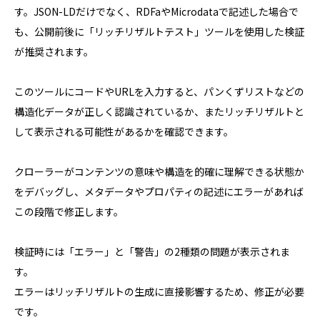
す。JSON-LDだけでなく、RDFaやMicrodataで記述した場合で
も、公開前後に「リッチリザルトテスト」ツールを使用した検証
が推奨されます。
このツールにコードやURLを入力すると、パンくずリストなどの
構造化データが正しく認識されているか、またリッチリザルトと
して表示される可能性があるかを確認できます。
クローラーがコンテンツの意味や構造を的確に理解できる状態か
をデバッグし、メタデータやプロパティの記述にエラーがあれば
この段階で修正します。
検証時には「エラー」と「警告」の2種類の問題が表示されま
す。
エラーはリッチリザルトの生成に直接影響するため、修正が必要
です。