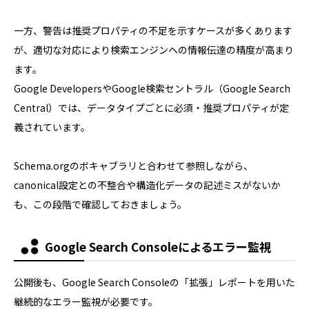
一方、警告は推奨プロパティの不足を示すケースが多くあります
が、適切な対応により検索エンジンへの情報伝達の精度が高まり
ます。
Google DevelopersやGoogle検索セントラル（Google Search
Central）では、データタイプごとに必須・推奨プロパティが定
義されています。
Schema.orgのボキャブラリと合わせて参照しながら、
canonical設定との不整合や構造化データの記述ミスがないか
も、この段階で確認しておきましょう。
Google Search Consoleによるエラー監視
公開後も、Google Search Consoleの「拡張」レポートを用いた
継続的なエラー監視が必要です。