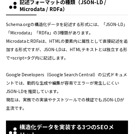
記述フォーマットの種類（JSON-LD /
Microdata / RDFa）
Schema.orgの構造化データを記述する形式には、「JSON-LD」
「Microdata」「RDFa」の3種類があります。
MicrodataとRDFaは、HTMLの要素内に属性として直接記述を追
加する形式ですが、JSON-LDは、HTMLテキストとは独立する形
で<script>タグ内に記述します。
Google Developers（Google Search Central）の公式ドキュメ
ントでは、動的な生成や編集が容易でエラーが発生しにくい
JSON-LDを推奨しています。
現在は、実務での実装やテストツールでの検証でもJSON-LDが
主流です。
構造化データを実装する3つのSEOメ