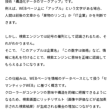
技術「構造化データのマークアップ」です。
例えば、WEBページ上に「アップル」という文字がある場合、
人間は前後の文章から「果物のリンゴ」か「IT企業」かを判断で
きます。
しかし、検索エンジンでは記号の羅列として認識されるため、そ
れがわかりません。
そこで、「このアップルは企業名」「この数字は価格」など、情
報に名札を付けることで、検索エンジンに意味を正確に認識して
もらえるようになります。
この仕組みは、WEBページを情報のデータベースとして扱う「セ
マンティックWEB」に基づく概念です。
クローラーがコンテンツの意味や構造を的確に把握できるように
なるため、検索画面にリッチリザルト（画像や評価などが追加表
示された検索結果）が生成される機会の増加につながります。