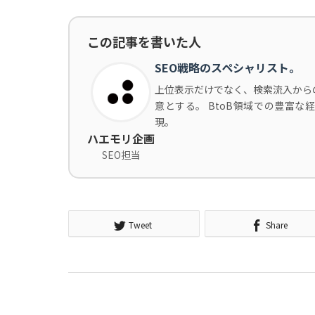
この記事を書いた人
SEO戦略のスペシャリスト。
上位表示だけでなく、検索流入から
意とする。 BtoB領域での豊富
現。
ハエモリ企画
SEO担当
Tweet
Share