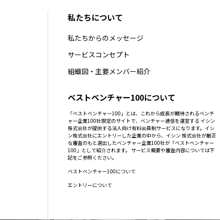
私たちについて
私たちからのメッセージ
サービスコンセプト
組織図・主要メンバー紹介
ベストベンチャー100について
「ベストベンチャー100」とは、これから成長が期待されるベンチ
ャー企業100社限定のサイトで、ベンチャー通信を運営する イシン
株式会社が提供する法人向け有料会員制サービスになります。イシ
ン株式会社にエントリーした企業の中から、イシン 株式会社が厳正
な審査のもと選出したベンチャー企業100社が「ベストベンチャー
100」として紹介されます。 サービス概要や審査内容については下
記をご参照ください。
ベストベンチャー100について
エントリーについて