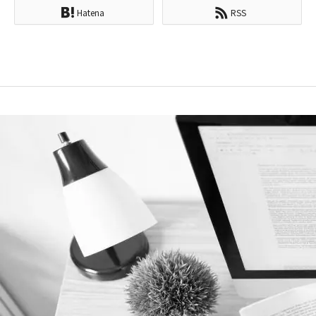
Hatena
RSS