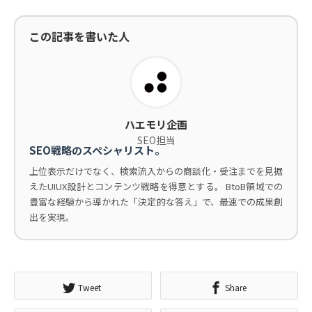
この記事を書いた人
ハエモリ企画
SEO担当
SEO戦略のスペシャリスト。
上位表示だけでなく、検索流入からの商談化・受注までを見据
えたUIUX設計とコンテンツ戦略を得意とする。 BtoB領域での
豊富な経験から導かれた「決定的な答え」で、最速での成果創
出を実現。
Tweet
Share