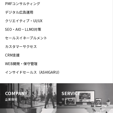
PMFコンサルティング
デジタル広告運用
クリエイティブ・UI/UX
SEO・AIO・LLMO対策
セールスイネーブルメント
カスタマーサクセス
CRM支援
WEB開発・保守管理
インサイドセールス（ASHIGARU）
COMPANY
SERVICE
企業情報
サービス