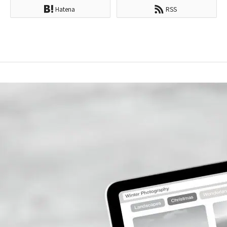
Hatena
RSS