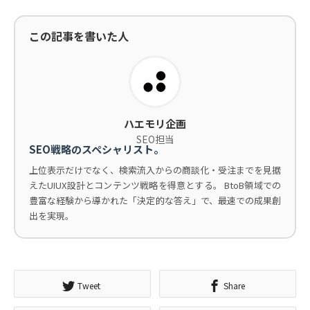
この記事を書いた人
ハエモリ企画
SEO担当
SEO戦略のスペシャリスト。
上位表示だけでなく、検索流入からの商談化・受注までを見据
えたUIUX設計とコンテンツ戦略を得意とする。 BtoB領域での
豊富な経験から導かれた「決定的な答え」で、最速での成果創
出を実現。
Tweet
Share