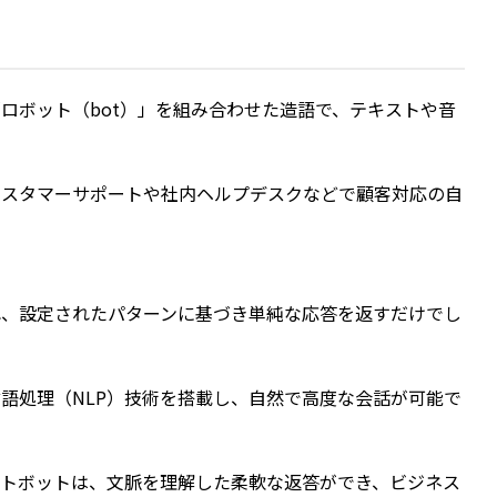
ロボット（bot）」を組み合わせた造語で、テキストや音
カスタマーサポートや社内ヘルプデスクなどで顧客対応の自
れ、設定されたパターンに基づき単純な応答を返すだけでし
語処理（NLP）技術を搭載し、自然で高度な会話が可能で
ットボットは、文脈を理解した柔軟な返答ができ、ビジネス