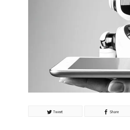
Tweet
Share