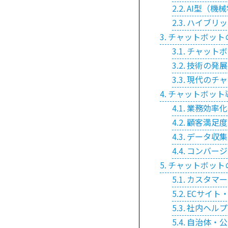
AI型（機
ハイブリッ
チャットボット
チャットボ
技術の発展
現代のチャ
チャットボット
業務効率化
顧客満足度
データ収集
コンバージ
チャットボット
カスタマー
ECサイト
社内ヘルプ
自治体・公