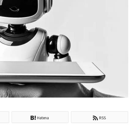
Hatena
RSS