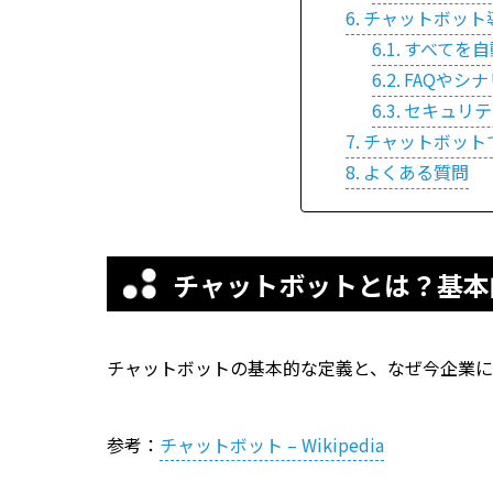
チャットボット
すべてを自
FAQやシ
セキュリテ
チャットボット
よくある質問
チャットボットとは？基本
チャットボットの基本的な定義と、なぜ今企業に
参考：
チャットボット – Wikipedia