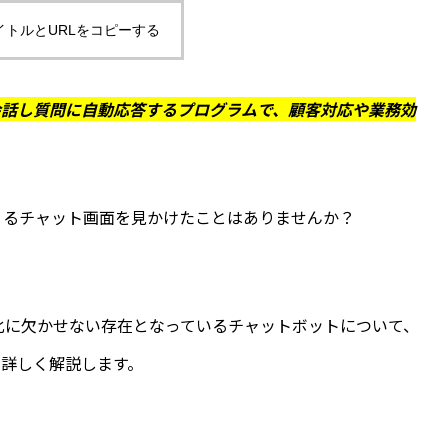
イトルとURLをコピーする
会話し質問に自動応答するプログラムで、顧客対応や業務効
くるチャット画面を見かけたことはありませんか？
率化に欠かせない存在となっているチャットボットについて、
詳しく解説します。