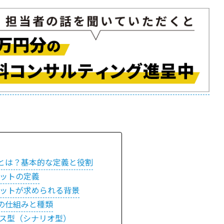
とは？基本的な定義と役割
ットの定義
ットが求められる背景
の仕組みと種類
ス型（シナリオ型）