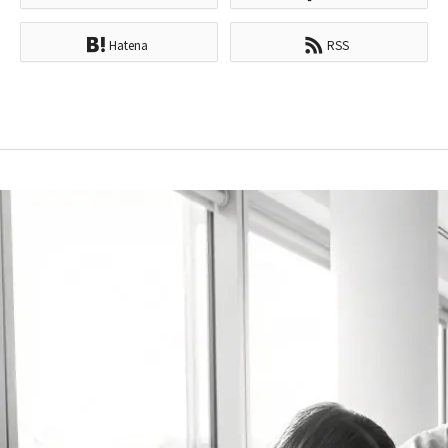
Hatena
RSS