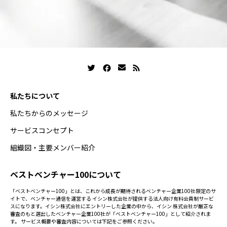
私たちについて
私たちからのメッセージ
サービスコンセプト
組織図・主要メンバー紹介
ベストベンチャー100について
「ベストベンチャー100」とは、これから成長が期待されるベンチャー企業100社限定のサ
イトで、ベンチャー通信を運営する イシン株式会社が提供する法人向け有料会員制サービ
スになります。イシン株式会社にエントリーした企業の中から、イシン 株式会社が厳正な
審査のもと選出したベンチャー企業100社が「ベストベンチャー100」として紹介されま
す。 サービス概要や審査内容については下記をご参照ください。