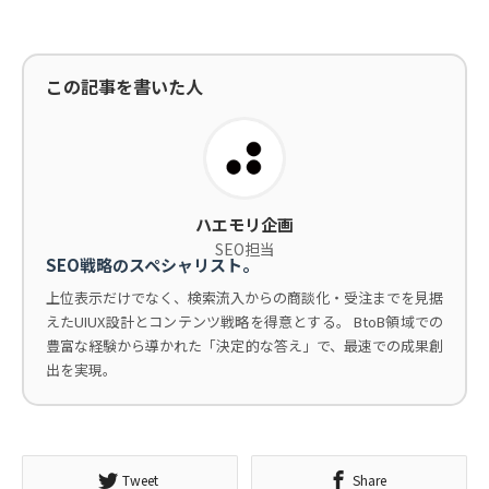
この記事を書いた人
ハエモリ企画
SEO担当
SEO戦略のスペシャリスト。
上位表示だけでなく、検索流入からの商談化・受注までを見据
えたUIUX設計とコンテンツ戦略を得意とする。 BtoB領域での
豊富な経験から導かれた「決定的な答え」で、最速での成果創
出を実現。
Tweet
Share