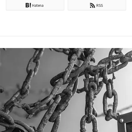
Hatena
RSS