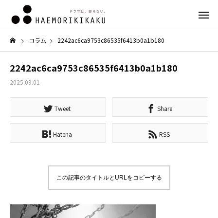
コラム
2242ac6ca9753c86535f6413b0a1b180
2242ac6ca9753c86535f6413b0a1b180
2025.09.01
Tweet
Share
Hatena
RSS
この記事のタイトルとURLをコピーする