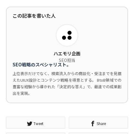
この記事を書いた人
ハエモリ企画
SEO担当
SEO戦略のスペシャリスト。
上位表示だけでなく、検索流入からの商談化・受注までを見据
えたUIUX設計とコンテンツ戦略を得意とする。 BtoB領域での
豊富な経験から導かれた「決定的な答え」で、最速での成果創
出を実現。
Tweet
Share