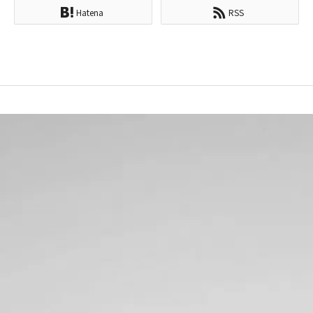
Hatena
RSS