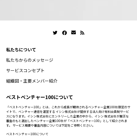
私たちについて
私たちからのメッセージ
サービスコンセプト
組織図・主要メンバー紹介
ベストベンチャー100について
「ベストベンチャー100」とは、これから成長が期待されるベンチャー企業100社限定のサ
イトで、ベンチャー通信を運営する イシン株式会社が提供する法人向け有料会員制サービ
スになります。イシン株式会社にエントリーした企業の中から、イシン 株式会社が厳正な
審査のもと選出したベンチャー企業100社が「ベストベンチャー100」として紹介されま
す。 サービス概要や審査内容については下記をご参照ください。
ベストベンチャー100について