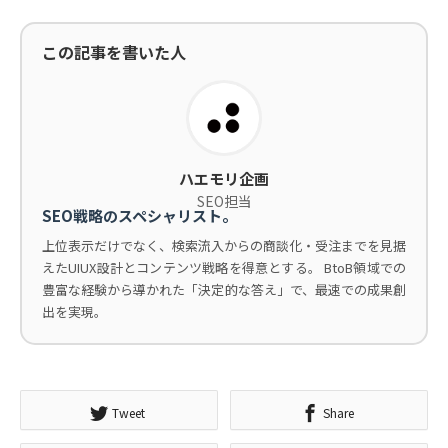
この記事を書いた人
ハエモリ企画
SEO担当
SEO戦略のスペシャリスト。
上位表示だけでなく、検索流入からの商談化・受注までを見据
えたUIUX設計とコンテンツ戦略を得意とする。 BtoB領域での
豊富な経験から導かれた「決定的な答え」で、最速での成果創
出を実現。
Tweet
Share