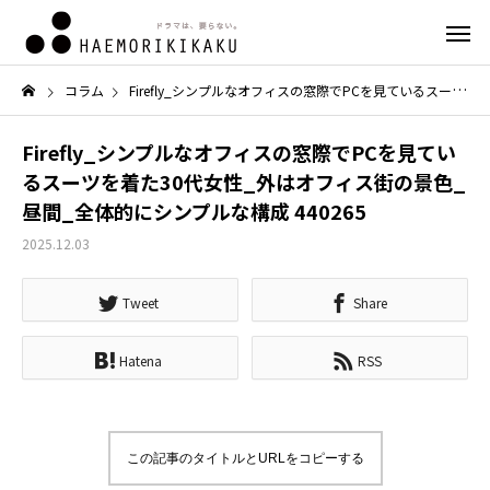
コラム
Firefly_シンプルなオフィスの窓際でPCを見ているスーツを着た30代女性_外はオフィス街の景色_昼間_全体的にシンプルな構成 440265
Firefly_シンプルなオフィスの窓際でPCを見てい
るスーツを着た30代女性_外はオフィス街の景色_
昼間_全体的にシンプルな構成 440265
2025.12.03
Tweet
Share
Hatena
RSS
この記事のタイトルとURLをコピーする