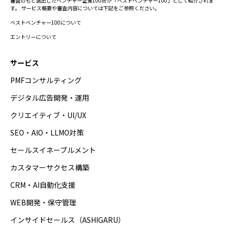
審査のもと選出したベンチャー企業100社が「ベストベンチャー100」として紹介されま
す。 サービス概要や審査内容については下記をご参照ください。
ベストベンチャー100について
エントリーについて
サービス
PMFコンサルティング
デジタル広告開発・運用
クリエイティブ・UI/UX
SEO・AIO・LLMO対策
セールスイネーブルメント
カスタマーサクセス構築
CRM・AI自動化支援
WEB開発・保守管理
インサイドセールス（ASHIGARU）