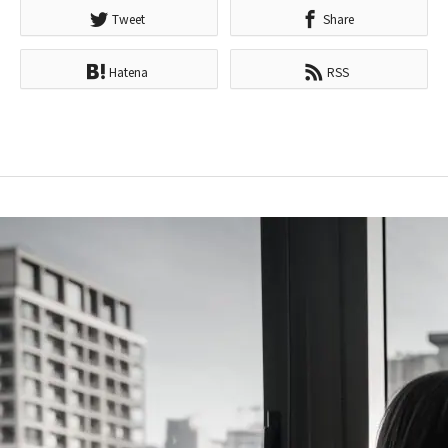
Tweet
Share
Hatena
RSS