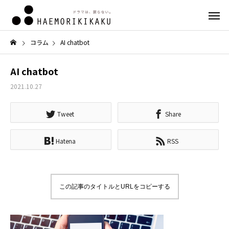
コラム
AI chatbot
AI chatbot
2021.10.27
Tweet
Share
Hatena
RSS
この記事のタイトルとURLをコピーする