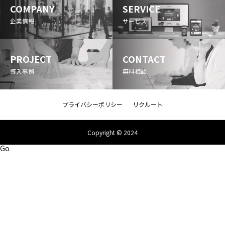
COMPANY
SERVICE
企業情報
サービス
PROJECT
CONTACT
導入事例
無料相談
プライバシーポリシー
リクルート
Copyright © 2024
Go