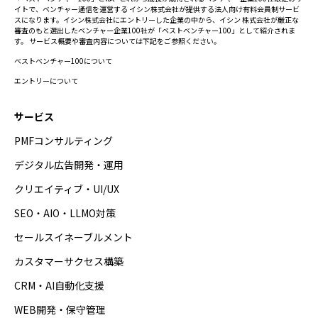
イトで、ベンチャー通信を運営する イシン株式会社が提供する法人向け有料会員制サービ
スになります。イシン株式会社にエントリーした企業の中から、イシン 株式会社が厳正な
審査のもと選出したベンチャー企業100社が「ベストベンチャー100」として紹介されま
す。 サービス概要や審査内容については下記をご参照ください。
ベストベンチャー100について
エントリーについて
サービス
PMFコンサルティング
デジタル広告開発・運用
クリエイティブ・UI/UX
SEO・AIO・LLMO対策
セールスイネーブルメント
カスタマーサクセス構築
CRM・AI自動化支援
WEB開発・保守管理