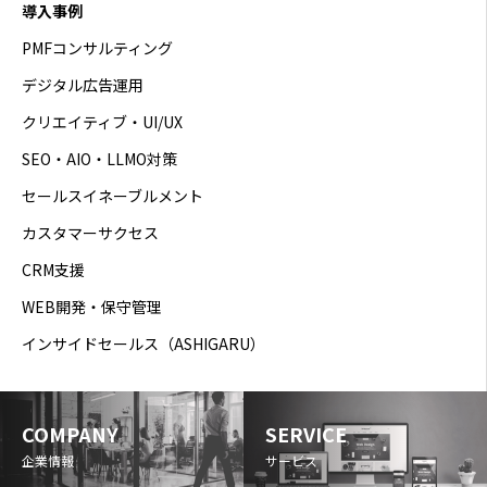
導入事例
PMFコンサルティング
デジタル広告運用
クリエイティブ・UI/UX
SEO・AIO・LLMO対策
セールスイネーブルメント
カスタマーサクセス
CRM支援
WEB開発・保守管理
インサイドセールス（ASHIGARU）
COMPANY
SERVICE
企業情報
サービス