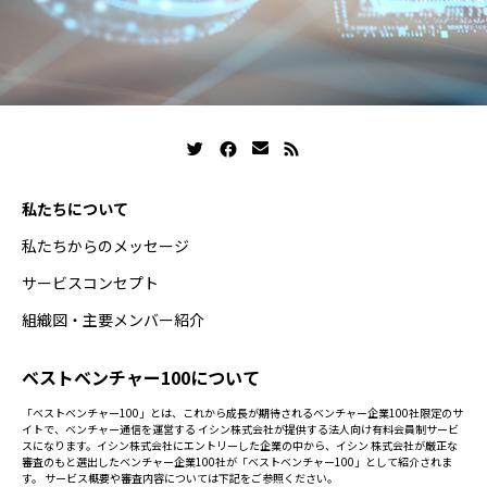
私たちについて
私たちからのメッセージ
サービスコンセプト
組織図・主要メンバー紹介
ベストベンチャー100について
「ベストベンチャー100」とは、これから成長が期待されるベンチャー企業100社限定のサ
イトで、ベンチャー通信を運営する イシン株式会社が提供する法人向け有料会員制サービ
スになります。イシン株式会社にエントリーした企業の中から、イシン 株式会社が厳正な
審査のもと選出したベンチャー企業100社が「ベストベンチャー100」として紹介されま
す。 サービス概要や審査内容については下記をご参照ください。