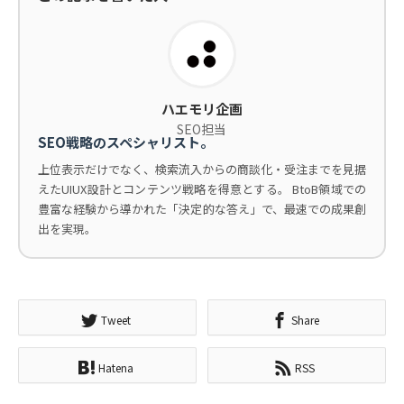
ハエモリ企画
SEO担当
SEO戦略のスペシャリスト。
上位表示だけでなく、検索流入からの商談化・受注までを見据
えたUIUX設計とコンテンツ戦略を得意とする。 BtoB領域での
豊富な経験から導かれた「決定的な答え」で、最速での成果創
出を実現。
Tweet
Share
Hatena
RSS