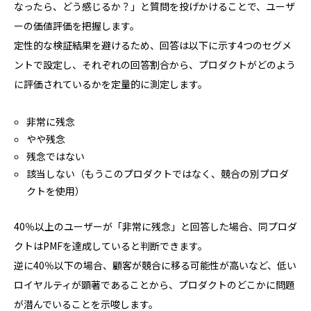
なったら、どう感じるか？」と質問を投げかけることで、ユーザ
ーの価値評価を把握します。
定性的な検証結果を避けるため、回答は以下に示す4つのセグメ
ントで設定し、それぞれの回答割合から、プロダクトがどのよう
に評価されているかを定量的に測定します。
非常に残念
やや残念
残念ではない
該当しない（もうこのプロダクトではなく、競合の別プロダ
クトを使用）
40％以上のユーザーが「非常に残念」と回答した場合、同プロダ
クトはPMFを達成していると判断できます。
逆に40％以下の場合、顧客が競合に移る可能性が高いなど、低い
ロイヤルティが顕著であることから、プロダクトのどこかに問題
が潜んでいることを示唆します。