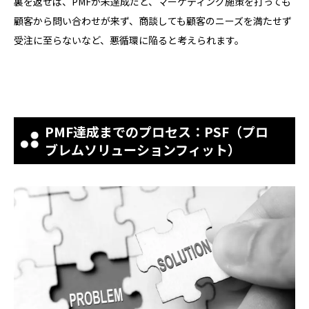
裏を返せば、PMFが未達成だと、マーケティング施策を打っても
顧客から問い合わせが来ず、商談しても顧客のニーズを満たせず
受注に至らないなど、悪循環に陥ると考えられます。
PMF達成までのプロセス：PSF（プロ
ブレムソリューションフィット）