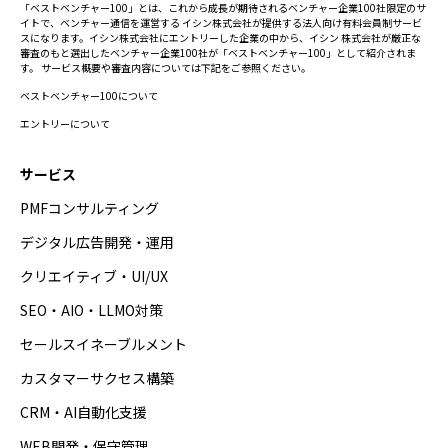
「ベストベンチャー100」とは、これから成長が期待されるベンチャー企業100社限定のサ
イトで、ベンチャー通信を運営する イシン株式会社が提供する法人向け有料会員制サービ
スになります。イシン株式会社にエントリーした企業の中から、イシン 株式会社が厳正な
審査のもと選出したベンチャー企業100社が「ベストベンチャー100」として紹介されま
す。 サービス概要や審査内容については下記をご参照ください。
ベストベンチャー100について
エントリーについて
サービス
PMFコンサルティング
デジタル広告開発・運用
クリエイティブ・UI/UX
SEO・AIO・LLMO対策
セールスイネーブルメント
カスタマーサクセス構築
CRM・AI自動化支援
WEB開発・保守管理