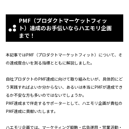
PMF（プロダクトマーケットフィッ
ト）達成のお手伝いならハエモリ企画
まで！
本記事ではPMF（プロダクトマーケットフィット）について、そ
の達成度合いを測る指標とともに解説しました。
自社プロダクトのPMF達成に向けて取り組みたいが、具体的にど
う実践すればよいか分からない、あるいは本当にPMFが達成でき
るか不安な方も多いのではないでしょうか。
PMF達成まで伴走するサポーターとして、ハエモリ企画が貴社の
PMF達成に貢献いたします。
ハエモリ企画では、マーケティング戦略・広告運用・営業活動・